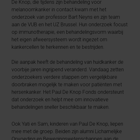
De Knop, die tijdens zijn behandeling voor
melanoomkanker in contact kwam met het
onderzoek van professor Bart Neyns en zijn team
aan de VUB en het UZ Brussel. Hun onderzoek focust
op immunotherapie, een behandelingsvorm waarbij
het eigen afweersysteem wordt ingezet om
kankercellen te herkennen en te bestrijden.
Die aanpak heeft de behandeling van huidkanker de
voorbije jaren ingrijpend veranderd. Vandaag zetten
onderzoekers verdere stappen om vergelijkbare
doorbraken mogelijk te maken voor patiënten met
hersenkanker. Het Paul De Knop Fonds ondersteunt
dat onderzoek en helpt mee om innovatieve
behandelingen sneller beschikbaar te maken.
Ook Yati en Sam, kinderen van Paul De Knop, liepen
mee met de groep. Beiden zijn alumni Lichamelijke
Opvoeding en Bewegingswetenschappen aan de