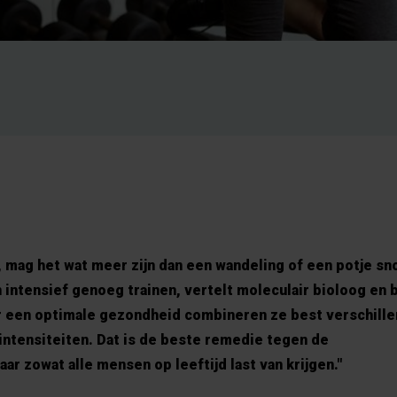
mag het wat meer zijn dan een wandeling of een potje sno
intensief genoeg trainen, vertelt moleculair bioloog en
or een optimale gezondheid combineren ze best verschill
intensiteiten. Dat is de beste remedie tegen de
r zowat alle mensen op leeftijd last van krijgen."