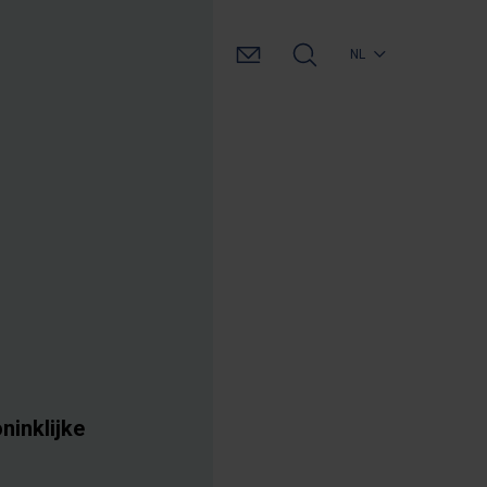
NL
ninklijke