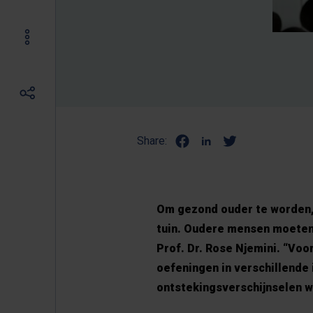
Share:
Om gezond ouder te worden, 
tuin. Oudere mensen moeten 
Prof. Dr. Rose Njemini. “Vo
oefeningen in verschillende 
ontstekingsverschijnselen waa