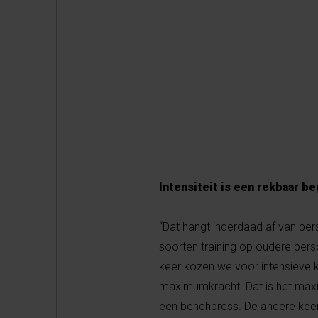
Intensiteit is een rekbaar be
“Dat hangt inderdaad af van per
soorten training op oudere pers
keer kozen we voor intensieve kr
maximumkracht. Dat is het maxim
een benchpress. De andere keer 