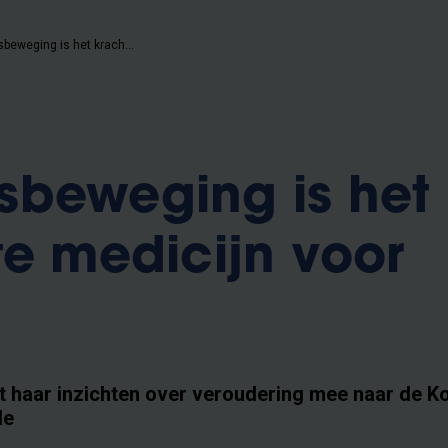
“Lichaamsbeweging is het krachtigste medicijn voor ouderen”
sbeweging is het
te medicijn voor
t haar inzichten over veroudering mee naar de Ko
de