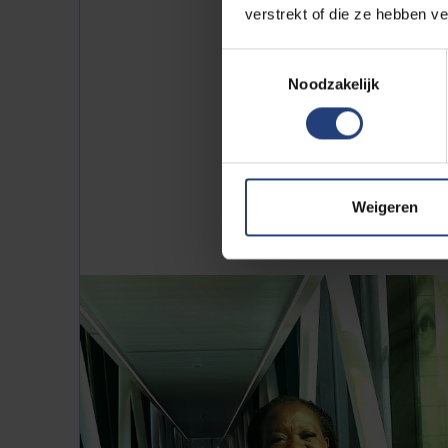
verstrekt of die ze hebben v
Toestemmingsselectie
Noodzakelijk
Weigeren