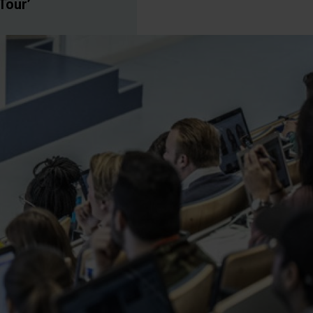
Tour’