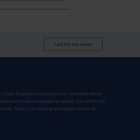
Laat het ons weten
ls Urban Engaged University in voor een betere wereld
derwijs en maatschappelijke projecten. Ga samen met
t aan. Steun onze werking en investeer mee in de