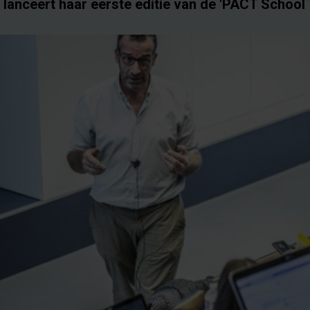
l lanceert haar eerste editie van de 'PACT School 