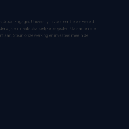
ls Urban Engaged University in voor een betere wereld
derwijs en maatschappelijke projecten. Ga samen met
t aan. Steun onze werking en investeer mee in de