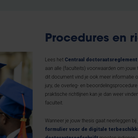
Procedures en ri
Lees het
Centraal doctoraatsreglement
aan alle (faculteits) voorwaarden om jouw 
dit document vind je ook meer informatie 
jury, de overleg- en beoordelingsprocedur
praktische richtlijnen kan je dan weer vinde
faculteit.
Wanneer je jouw thesis gaat neerleggen bij j
formulier voor de digitale terbeschikk
doctoraatproefschrift
moeten indienen. 