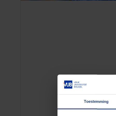
Toestemming