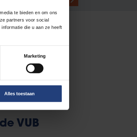
 media te bieden en om ons
ze partners voor social
nformatie die u aan ze heeft
Marketing
Alles toestaan
 de VUB