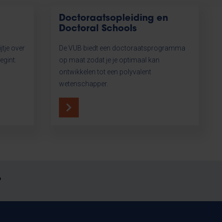
Doctoraatsopleiding en
Doctoral Schools
jtje over
De VUB biedt een doctoraatsprogramma
egint.
op maat zodat je je optimaal kan
ontwikkelen tot een polyvalent
wetenschapper.
?