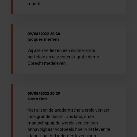
mundi.
09/08/2022 20:38
jacques mertens
Wij allen verliezen een inspirerende
hartelijke en uitzonderlijk grote dame.
Oprecht medeleven
09/08/2022 20:29
Greta Fiers
Niet alleen de academische wereld verliest
'une grande dame'. Ons land, onze
maatschappij, de wereld verliest een
onnavolgbaar voorbeeld hoe in het leven te
staan. Laat het iedereen levenslang