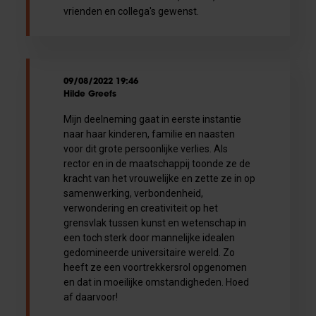
vrienden en collega's gewenst.
09/08/2022 19:46
Hilde Greefs
Mijn deelneming gaat in eerste instantie
naar haar kinderen, familie en naasten
voor dit grote persoonlijke verlies. Als
rector en in de maatschappij toonde ze de
kracht van het vrouwelijke en zette ze in op
samenwerking, verbondenheid,
verwondering en creativiteit op het
grensvlak tussen kunst en wetenschap in
een toch sterk door mannelijke idealen
gedomineerde universitaire wereld. Zo
heeft ze een voortrekkersrol opgenomen
en dat in moeilijke omstandigheden. Hoed
af daarvoor!