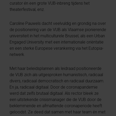
curator én een grote VUB-inbreng tijdens het
theaterfestival, enz.
Caroline Pauwels dacht veelvuldig en grondig na over
de positionering van de VUB als Vlaamse pionierende
universiteit in het multiculturele Brussel, als een Urban
Engaged University met een internationale oriëntatie
en een sterke Europese verankering via het Eutopia-
netwerk.
Met haar beleidsplannen als leidraad positioneerde
de VUB zich als uitgesproken humanistisch, radicaal
divers, radicaal democratisch en radicaal duurzaam.
En ja, radicaal digitaal. Door de coronapandemie
werd dat zelfs brutaal digitaal. Als rector bleek ze
een uitstekende crisismanager die de VUB door de
beklemmende en afmattende coronaperiode heeft
geloodst. Ze deed dat samen met haar team én met