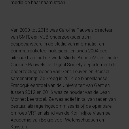
media op haar naam staan.
Van 2000 tot 2016 was Caroline Pauwels directeur
van SMIT, een VUB-onderzoekscentrum
gespecialiseerd in de studie van informatie- en
communicatietechnologieën, en sinds 2004 deel
uitmaakt van het netwerk iMinds. Binnen iMinds leidde
Caroline Pauwels het Digital Society departement dat
onderzoeksgroepen van Gent, Leuven en Brussel
samenbrengt. Ze kreeg in 2014 de binnenlandse
Francqui-leerstoel van de Universiteit van Gent en
tussen 2012 en 2016 was ze houder van de Jean
Monnet Leerstoel. Ze was actief in tal van raden van
bestuur, als regeringscommissaris bij de openbare
omroep VRT en als lid van de Koninklijke Vlaamse
Academie van België voor Wetenschappen en
Kunsten.