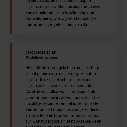
en diepe waardevolle boodschappen
blijven ze tijdloos. Met ons diep medeleven
aan de hele familie. We zullen Caroline
Pauwels, een grote, wijze, uitzonderlijke
dame, nooit vergeten. Jenny en Jan
09/08/2022 23:29
Godelieve Laureys
Met gebroken vleugels toch nog een hoge
vlucht genomen, met gedempte lichten
blijven stralen, met schorre stem ons
blijven bezielen en beroeren. Bedankt
Caroline voor alles wat je betekend hebt
voor mij persoonlijk en voor ons allen. Ook
nu blijf je verbinden en dat is het mooiste
eerbetoon. Het moge ook voor je kinderen
en naasten een bron van troost zn moed
zijn. Een hyperbool is niet noodzakelijk een