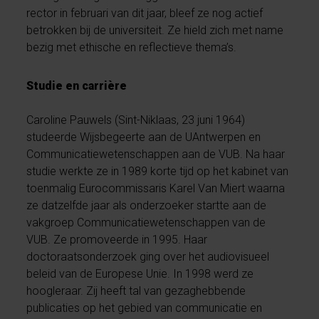
rector in februari van dit jaar, bleef ze nog actief
betrokken bij de universiteit. Ze hield zich met name
bezig met ethische en reflectieve thema’s.
Studie en carrière
Caroline Pauwels (Sint-Niklaas, 23 juni 1964)
studeerde Wijsbegeerte aan de UAntwerpen en
Communicatiewetenschappen aan de VUB. Na haar
studie werkte ze in 1989 korte tijd op het kabinet van
toenmalig Eurocommissaris Karel Van Miert waarna
ze datzelfde jaar als onderzoeker startte aan de
vakgroep Communicatiewetenschappen van de
VUB. Ze promoveerde in 1995. Haar
doctoraatsonderzoek ging over het audiovisueel
beleid van de Europese Unie. In 1998 werd ze
hoogleraar. Zij heeft tal van gezaghebbende
publicaties op het gebied van communicatie en