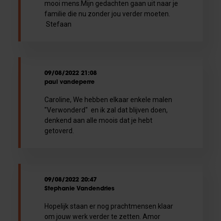
mooi mens.Mijn gedachten gaan uit naar je
familie die nu zonder jou verder moeten.
Stefaan
09/08/2022 21:08
paul vandeperre
Caroline, We hebben elkaar enkele malen
"Verwonderd" en ik zal dat blijven doen,
denkend aan alle moois dat je hebt
getoverd.
09/08/2022 20:47
Stephanie Vandendries
Hopelijk staan er nog prachtmensen klaar
om jouw werk verder te zetten. Amor