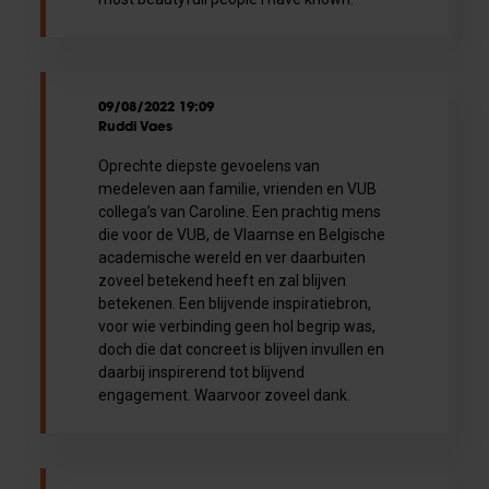
09/08/2022 19:09
Ruddi Vaes
Oprechte diepste gevoelens van
medeleven aan familie, vrienden en VUB
collega’s van Caroline. Een prachtig mens
die voor de VUB, de Vlaamse en Belgische
academische wereld en ver daarbuiten
zoveel betekend heeft en zal blijven
betekenen. Een blijvende inspiratiebron,
voor wie verbinding geen hol begrip was,
doch die dat concreet is blijven invullen en
daarbij inspirerend tot blijvend
engagement. Waarvoor zoveel dank.