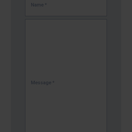
Name
*
Message
*