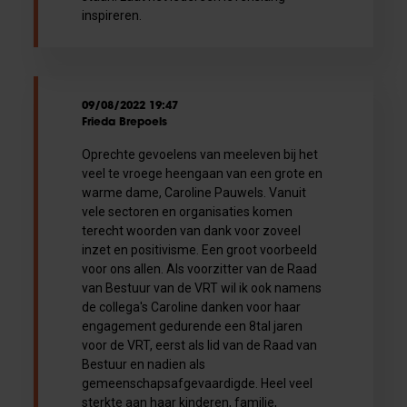
inspireren.
09/08/2022 19:47
Frieda Brepoels
Oprechte gevoelens van meeleven bij het
veel te vroege heengaan van een grote en
warme dame, Caroline Pauwels. Vanuit
vele sectoren en organisaties komen
terecht woorden van dank voor zoveel
inzet en positivisme. Een groot voorbeeld
voor ons allen. Als voorzitter van de Raad
van Bestuur van de VRT wil ik ook namens
de collega's Caroline danken voor haar
engagement gedurende een 8tal jaren
voor de VRT, eerst als lid van de Raad van
Bestuur en nadien als
gemeenschapsafgevaardigde. Heel veel
sterkte aan haar kinderen, familie,