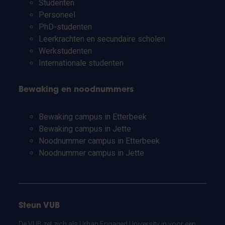
Studenten
Personeel
PhD-studenten
Leerkrachten en secundaire scholen
Werkstudenten
Internationale studenten
Bewaking en noodnummers
Bewaking campus in Etterbeek
Bewaking campus in Jette
Noodnummer campus in Etterbeek
Noodnummer campus in Jette
Steun VUB
De VUB zet zich als Urban Engaged University in voor een