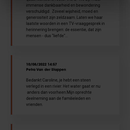
immense dankbaarheid en bewondering
verschuldigd. Zoveel wijsheid, moed en
generositeit zijn zeldzaam. Laten we haar
laatste woorden in een TV-vraaggesprek in
herinnering brengen: de essentie, dat zijn
mensen - dus "liefde"...
10/08/2022 14:57
Petra Van der Stappen
Bedankt Caroline, je hebt een steen
verlegd in een rivier. Het water gaat er nu
anders dan voorheen.Mijn oprechte
deelneming aan de familieleden en
vrienden.