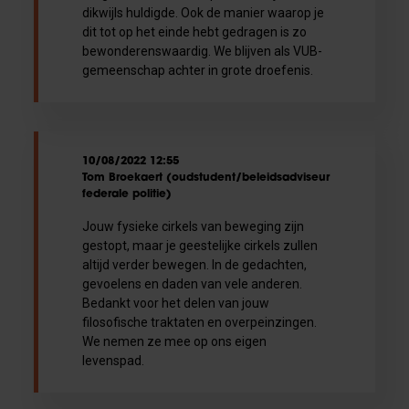
dikwijls huldigde. Ook de manier waarop je
dit tot op het einde hebt gedragen is zo
bewonderenswaardig. We blijven als VUB-
gemeenschap achter in grote droefenis.
10/08/2022 12:55
Tom Broekaert (oudstudent/beleidsadviseur
federale politie)
Jouw fysieke cirkels van beweging zijn
gestopt, maar je geestelijke cirkels zullen
altijd verder bewegen. In de gedachten,
gevoelens en daden van vele anderen.
Bedankt voor het delen van jouw
filosofische traktaten en overpeinzingen.
We nemen ze mee op ons eigen
levenspad.