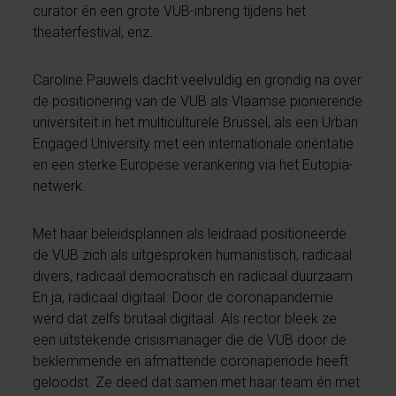
curator én een grote VUB-inbreng tijdens het
theaterfestival, enz.
Caroline Pauwels dacht veelvuldig en grondig na over
de positionering van de VUB als Vlaamse pionierende
universiteit in het multiculturele Brussel, als een Urban
Engaged University met een internationale oriëntatie
en een sterke Europese verankering via het Eutopia-
netwerk.
Met haar beleidsplannen als leidraad positioneerde
de VUB zich als uitgesproken humanistisch, radicaal
divers, radicaal democratisch en radicaal duurzaam.
En ja, radicaal digitaal. Door de coronapandemie
werd dat zelfs brutaal digitaal. Als rector bleek ze
een uitstekende crisismanager die de VUB door de
beklemmende en afmattende coronaperiode heeft
geloodst. Ze deed dat samen met haar team én met