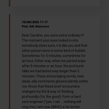
10/08/2022 11:17
Prof. Erik Mannens
Dear Caroline, you were extra-ordinary !!!
The moment your eyes locked in into
somebody elses eyes, it is like you and that
other person were in some kind of bubble.
Sometimes for 5 minutes, sometimes for
an hour. Either way, when we parted ways
after 5 minutes or an hour, the profound
talks we had lasted way longer than 5
minutes. These encouraging words, new
ideas, silly comments glowed silently within
me. Know that these brief encounters
changed my life & way of thinking
profoundly (for the good). From a hard
core engineer ("yes, I can ... nothing will
stop me) I am now (IMHO) a far better