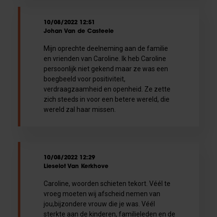
10/08/2022 12:51
Johan Van de Casteele
Mijn oprechte deelneming aan de familie
en vrienden van Caroline. Ik heb Caroline
persoonlijk niet gekend maar ze was een
boegbeeld voor positiviteit,
verdraagzaamheid en openheid. Ze zette
zich steeds in voor een betere wereld, die
wereld zal haar missen.
10/08/2022 12:29
Lieselot Van Kerkhove
Caroline, woorden schieten tekort. Véél te
vroeg moeten wij afscheid nemen van
jou,bijzondere vrouw die je was. Véél
sterkte aan de kinderen, familieleden en de