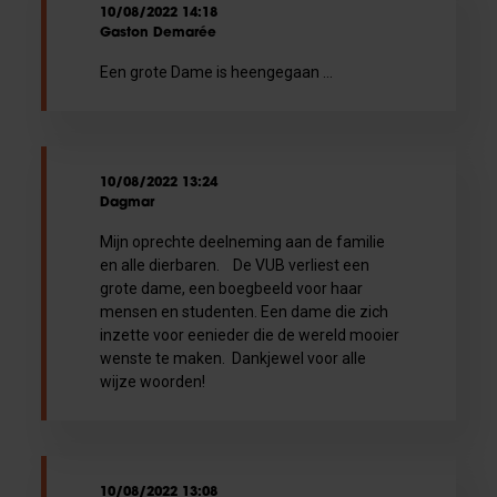
10/08/2022 14:18
Gaston Demarée
Een grote Dame is heengegaan ...
10/08/2022 13:24
Dagmar
Mijn oprechte deelneming aan de familie
en alle dierbaren. De VUB verliest een
grote dame, een boegbeeld voor haar
mensen en studenten. Een dame die zich
inzette voor eenieder die de wereld mooier
wenste te maken. Dankjewel voor alle
wijze woorden!
10/08/2022 13:08