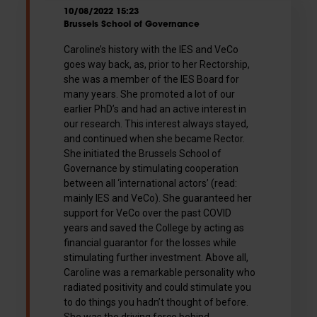
10/08/2022 15:23
Brussels School of Governance
Caroline’s history with the IES and VeCo
goes way back, as, prior to her Rectorship,
she was a member of the IES Board for
many years. She promoted a lot of our
earlier PhD’s and had an active interest in
our research. This interest always stayed,
and continued when she became Rector.
She initiated the Brussels School of
Governance by stimulating cooperation
between all ‘international actors’ (read:
mainly IES and VeCo). She guaranteed her
support for VeCo over the past COVID
years and saved the College by acting as
financial guarantor for the losses while
stimulating further investment. Above all,
Caroline was a remarkable personality who
radiated positivity and could stimulate you
to do things you hadn’t thought of before.
She was the driving force behind