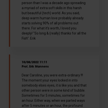
person than I was a decade ago spreading
a myriad of extra soft skills in this harsh
but beautiful (tech) world. As you said,
deep warm human love probably already
starts solving 90% of all problems out
there. For what it's worth, I loved you
deeply! "So long & (really) thanks for all the
Fish". Erik
10/08/2022 11:11
Prof. Erik Mannens
Dear Caroline, you were extra-ordinary !!!
The moment your eyes locked in into
somebody elses eyes, it is like you and that
other person were in some kind of bubble.
Sometimes for 5 minutes, sometimes for
an hour. Either way, when we parted ways
after 5 minutes or an hour, the profound