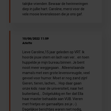
talrijke vrienden. Bewaar de herinneringen
diep in jullie hart. Caroline, merci voor de
vele mooie levenslessen die je ons gaf.
10/08/2022 11:59
Arlette
Lieve Caroline,15 jaar geleden op VRT. Ik
hoorde jouw stem en lach van ver… en toen
huppelde je mijn bureau binnen. Je bent
nooit meer weggegaan… Alleenstaande
mama’s met een grote levensvreugde, veel
gevoel voor humor. Moet er nog zand zijn!
Gieren, tieren, lachen,… Hop daar gaan
onze kids: naar de universiteit, naar het
buitenland,… Dolgelukkig en fier dat Ella
haar master behaalde aan VUB. Vieren
met frietjes en garnaaltjes zei je ;-).
Dagelijkse berichtjes waren niet nodig,