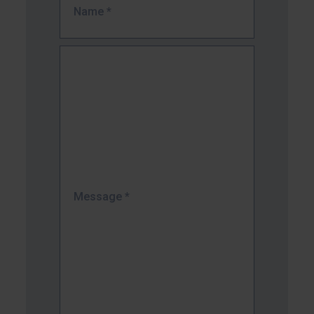
Name
*
Message
*