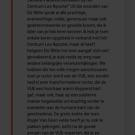
Centrum Leo Apostel.” Uit die woorden van
Els Witte sprak al alle prachtige,
evenwichtige, milde, genereuze maar ook
gedetermineerde en gewilde kracht, die ik
later van je heb leren kennen. Ik heb je toen
enkele keren opgebeld in verband met het
Centrum Leo Apostel, maar al heeft
hetgeen Els Witte me toen aangaf zich niet
gerealiseerd, je was reeds op weg naar
andere belangrijke verwezenlijkingen. We
hebben die ten volle mogen aanschouwen
toen je rector werd van de VUB, een zonder
twijfel zeer transformatieve rector, die de
VUB een hoorbaar warm kloppend hart
gaf, maar ook, haar op een sublieme
manier begeleidde om krachtig verder te
wandelen aan de humane kant van de
geschiedenis. De grote ziekte die toen
Roger Van Geen velde heeft je nu ook te
pakken gekregen, zelfs na de goede
zorgen van de VUB-experten, die je zo