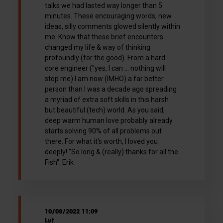
talks we had lasted way longer than 5
minutes. These encouraging words, new
ideas, silly comments glowed silently within
me. Know that these brief encounters
changed my life & way of thinking
profoundly (for the good). From a hard
core engineer ("yes, I can ... nothing will
stop me) I am now (IMHO) a far better
person than I was a decade ago spreading
a myriad of extra soft skills in this harsh
but beautiful (tech) world. As you said,
deep warm human love probably already
starts solving 90% of all problems out
there. For what it's worth, I loved you
deeply! "So long & (really) thanks for all the
Fish". Erik
10/08/2022 11:09
Lut