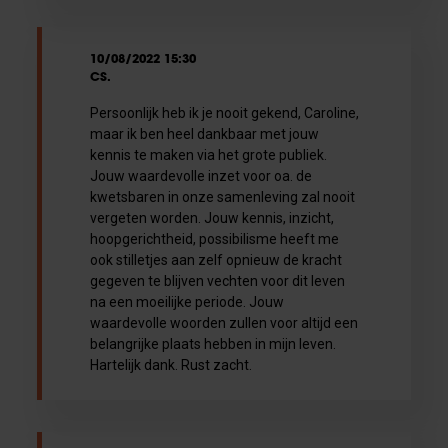
10/08/2022 15:30
CS.
Persoonlijk heb ik je nooit gekend, Caroline,
maar ik ben heel dankbaar met jouw
kennis te maken via het grote publiek.
Jouw waardevolle inzet voor oa. de
kwetsbaren in onze samenleving zal nooit
vergeten worden. Jouw kennis, inzicht,
hoopgerichtheid, possibilisme heeft me
ook stilletjes aan zelf opnieuw de kracht
gegeven te blijven vechten voor dit leven
na een moeilijke periode. Jouw
waardevolle woorden zullen voor altijd een
belangrijke plaats hebben in mijn leven.
Hartelijk dank. Rust zacht.