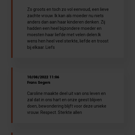
Zo groots en toch zo vol eenvoud, een lieve
zachte vrouw. Ik kan als moeder nu niets
anders dan aan haar kinderen denken. Zij
hadden een heel bijzondere moeder en
moesten haar liefde met velen delen.Ik
wens hen heel veel sterkte, liefde en troost
bij elkaar. Liefs
10/08/2022 11:06
Frans Segers
Caroline maakte deel uit van ons leven en
zal dat in ons hart en onze geest blijven
doen, bewondering blijft voor deze unieke
vrouw. Respect. Sterkte allen