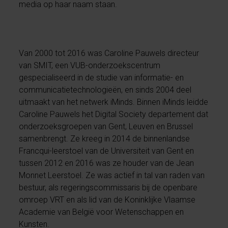
media op haar naam staan.
Van 2000 tot 2016 was Caroline Pauwels directeur
van SMIT, een VUB-onderzoekscentrum
gespecialiseerd in de studie van informatie- en
communicatietechnologieën, en sinds 2004 deel
uitmaakt van het netwerk iMinds. Binnen iMinds leidde
Caroline Pauwels het Digital Society departement dat
onderzoeksgroepen van Gent, Leuven en Brussel
samenbrengt. Ze kreeg in 2014 de binnenlandse
Francqui-leerstoel van de Universiteit van Gent en
tussen 2012 en 2016 was ze houder van de Jean
Monnet Leerstoel. Ze was actief in tal van raden van
bestuur, als regeringscommissaris bij de openbare
omroep VRT en als lid van de Koninklijke Vlaamse
Academie van België voor Wetenschappen en
Kunsten.