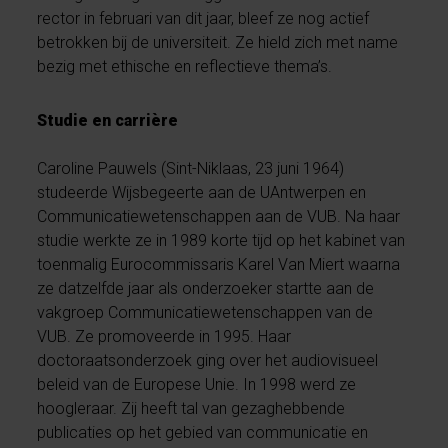
rector in februari van dit jaar, bleef ze nog actief
betrokken bij de universiteit. Ze hield zich met name
bezig met ethische en reflectieve thema’s.
Studie en carrière
Caroline Pauwels (Sint-Niklaas, 23 juni 1964)
studeerde Wijsbegeerte aan de UAntwerpen en
Communicatiewetenschappen aan de VUB. Na haar
studie werkte ze in 1989 korte tijd op het kabinet van
toenmalig Eurocommissaris Karel Van Miert waarna
ze datzelfde jaar als onderzoeker startte aan de
vakgroep Communicatiewetenschappen van de
VUB. Ze promoveerde in 1995. Haar
doctoraatsonderzoek ging over het audiovisueel
beleid van de Europese Unie. In 1998 werd ze
hoogleraar. Zij heeft tal van gezaghebbende
publicaties op het gebied van communicatie en