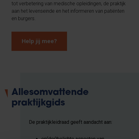
tot verbetering van medische opleidingen, de praktijk
aan het levenseinde en het informeren van patiënten
en burgers.
Help jij mee?
Allesomvattende
praktijkgids
De praktijkleidraad geeft aandacht aan:
on(der)belichte aspecten van