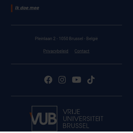
Ik doe mee
Pleinlaan 2 - 1050 Brussel - België
Privacybeleid
Contact