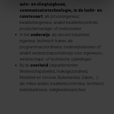
auto- en vliegtuigbouw,
communicatietechnologie, in de lucht- en
ruimtevaart
: als procesingenieur,
kwaliteitsingenieur, analist kwaliteitscontrole,
productiemanager of onderzoeker
In het
onderwijs
: als docent industrieel
ingenieur, technisch trainer, als
programmacoördinator, onderwijsadviseur of
analist wetenschapsonderwijs voor ingenieurs-,
wetenschaps- of technische opleidingen
Bij de
overheid
(departementen
Wetenschapsbeleid, Volksgezondheid,
Mobiliteit en Vervoer, Buitenlandse Zaken,...):
als milieu-analist, kwaliteitscontroleur, technisch
beleidsadviseur, veiligheidsinspecteur