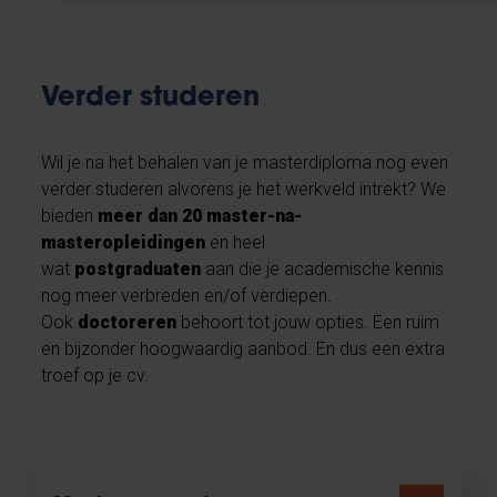
Verder studeren
Wil je na het behalen van je masterdiploma nog even
verder studeren alvorens je het werkveld intrekt? We
bieden
meer dan 20 master-na-
masteropleidingen
en heel
wat
postgraduaten
aan die je academische kennis
nog meer verbreden en/of verdiepen.
Ook
doctoreren
behoort tot jouw opties. Een ruim
en bijzonder hoogwaardig aanbod. En dus een extra
troef op je cv.