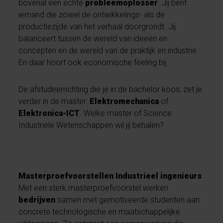
bovenal een echte
probleemoplosser
. Jij bent
iemand die zowel de ontwikkelings- als de
productiezijde van het verhaal doorgrondt. Jij
balanceert tussen de wereld van ideeën en
concepten en de wereld van de praktijk en industrie.
En daar hoort ook economische feeling bij.
De afstudeerrichting die je in de bachelor koos, zet je
verder in de master:
Elektromechanica
of
Elektronica-ICT
. Welke master of Science
Industriële Wetenschappen wil jij behalen?
Masterproefvoorstellen Industrieel ingenieurs
Met een sterk masterproefvoorstel werken
bedrijven
samen met gemotiveerde studenten aan
concrete technologische en maatschappelijke