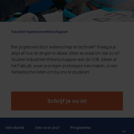
Faculteit Ingenieurswetenschappen
Ben je geboeid door wetenschap en techniek? Vraag je je
altijd af hoe de dingen in elkaar zitten en waarom dat zo is?
Studeer Industriële Wetenschappen aan de VUB. Alleen al
het FabLab, waar je je eigen prototypes kan maken, is een
fantastische reden om bij ons te studeren!
Schrijf je nu in!
...
Introductie
Iets voor jou?
Programma