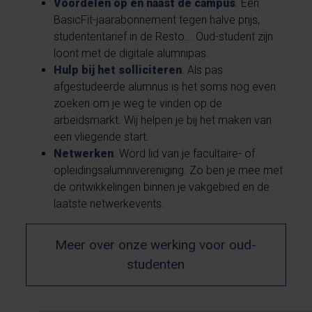
Voordelen op en naast de campus
. Een
BasicFit-jaarabonnement tegen halve prijs,
studententarief in de Resto... Oud-student zijn
loont met de digitale alumnipas.
Hulp bij het solliciteren
. Als pas
afgestudeerde alumnus is het soms nog even
zoeken om je weg te vinden op de
arbeidsmarkt. Wij helpen je bij het maken van
een vliegende start.
Netwerken
. Word lid van je facultaire- of
opleidingsalumnivereniging. Zo ben je mee met
de ontwikkelingen binnen je vakgebied en de
laatste netwerkevents.
Meer over onze werking voor oud-
studenten