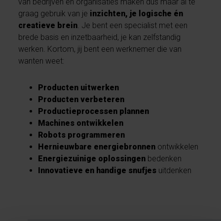
van bedrijven en organisaties maken dus maar al te
graag gebruik van je
inzichten, je logische én
creatieve brein
. Je bent een specialist met een
brede basis en inzetbaarheid, je kan zelfstandig
werken. Kortom, jij bent een werknemer die van
wanten weet:
Producten uitwerken
Producten verbeteren
Productieprocessen
plannen
Machines ontwikkelen
Robots programmeren
Hernieuwbare energiebronnen
ontwikkelen
Energiezuinige oplossingen
bedenken
Innovatieve en handige snufjes
uitdenken