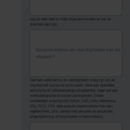
Leg uit welk werk er moet uitgevoerd worden en wat de
doelstellingen zijn.
Vereiste kennis en vaardigheden van de
student
*
Geef aan welke kennis en vaardigheden nodig zijn om de
masterproef succesvol uit te voeren. Denk aan specifieke
technische of softwarematige competenties, maar ook aan
methodologische of sociale vaardigheden. Enkele
voorbeelden: ervaring met Python, CAD, CAM, elektronica,
SQL, PLC’s, CFD, data-analyse, experimentele metingen,
regeltechniek, Unix, werken met sensoren en actuatoren,
projectplanning, of functioneren in teamverband...