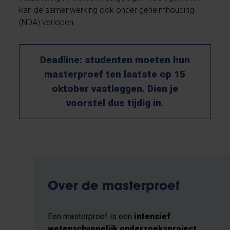
kan de samenwerking ook onder geheimhouding
(NDA) verlopen.
Deadline: studenten moeten hun
masterproef ten laatste op 15
oktober vastleggen. Dien je
voorstel dus tijdig in.
Over de masterproef
Een masterproef is een
intensief
wetenschappelijk onderzoeksproject