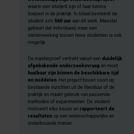
waarin een student zijn of haar kennis
toepast in de praktijk. In totaal besteedt de
student zo’n
560 uur
aan dit werk. Meestal
gebeurt dat individueel, maar een
samenwerking tussen twee studenten is ook
mogelijk.
De masterproef vertrekt vanuit een
duidelijk
afgebakende onderzoeksvraag
en moet
haalbaar zijn binnen de beschikbare tijd
en middelen
. Het project bouwt voort op
bestaande inzichten uit de literatuur of de
praktijk en maakt gebruik van passende
methodes of experimenten. De student
motiveert elke keuze en
rapporteert de
resultaten
op een wetenschappelijke en
onderbouwde manier.