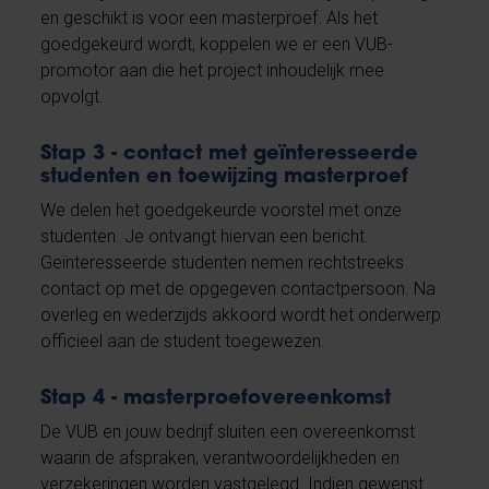
en geschikt is voor een masterproef. Als het
goedgekeurd wordt, koppelen we er een VUB-
promotor aan die het project inhoudelijk mee
opvolgt.
Stap 3 - contact met geïnteresseerde
studenten en toewijzing masterproef
We delen het goedgekeurde voorstel met onze
studenten. Je ontvangt hiervan een bericht.
Geïnteresseerde studenten nemen rechtstreeks
contact op met de opgegeven contactpersoon. Na
overleg en wederzijds akkoord wordt het onderwerp
officieel aan de student toegewezen.
Stap 4 - masterproefovereenkomst
De VUB en jouw bedrijf sluiten een overeenkomst
waarin de afspraken, verantwoordelijkheden en
verzekeringen worden vastgelegd. Indien gewenst