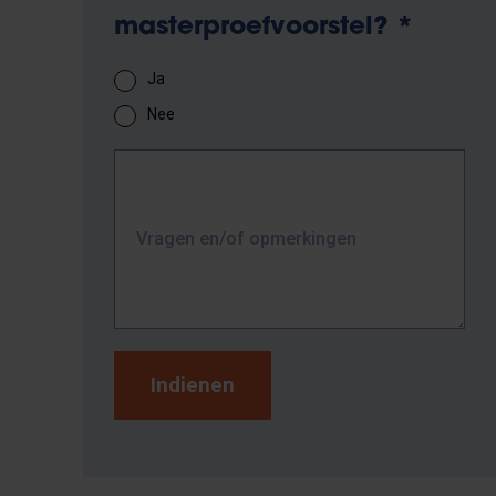
masterproefvoorstel?
*
Ja
Nee
Vragen en/of opmerkingen