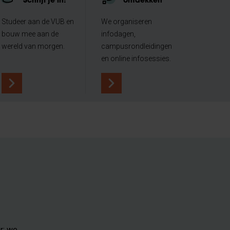
Schrijf je in!
ontdekken
Studeer aan de VUB en
We organiseren
bouw mee aan de
infodagen,
wereld van morgen.
campusrondleidingen
en online infosessies.
r: we