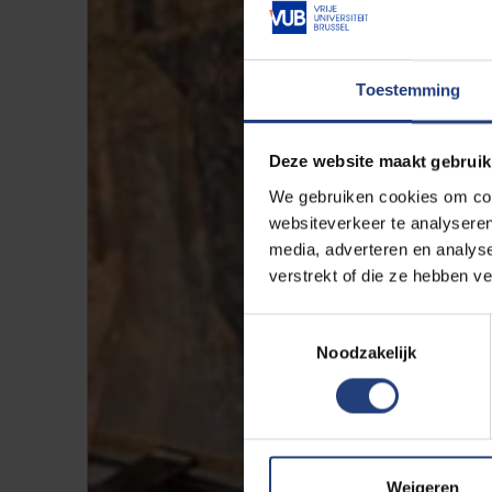
Toestemming
Deze website maakt gebruik
We gebruiken cookies om cont
websiteverkeer te analyseren
media, adverteren en analys
verstrekt of die ze hebben v
Toestemmingsselectie
Noodzakelijk
Weigeren