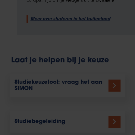
Europa. Tijd om je vleugels uit te zwaaien!
Meer over studeren in het buitenland
Laat je helpen bij je keuze
Studiekeuzetool: vraag het aan
SIMON
Studiebegeleiding