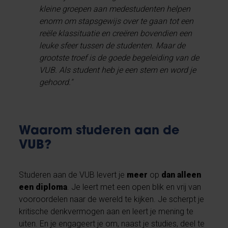
kleine groepen aan medestudenten helpen
enorm om stapsgewijs over te gaan tot een
reële klassituatie en creëren bovendien een
leuke sfeer tussen de studenten. Maar de
grootste troef is de goede begeleiding van de
VUB. Als student heb je een stem en word je
gehoord."
Waarom studeren aan de
VUB?
Studeren aan de VUB levert je
meer
op
dan alleen
een diploma
. Je leert met een open blik en vrij van
vooroordelen naar de wereld te kijken. Je scherpt je
kritische denkvermogen aan en leert je mening te
uiten. En je engageert je om, naast je studies, deel te