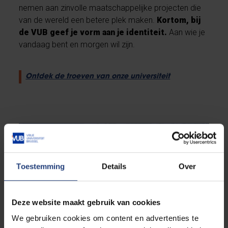
nemen aan zinvolle maatschappelijke projecten die
van de wereld een betere plek maken.
Kortom, bij
de VUB geef je vorm aan je identiteit.
Aan wie je
vandaag bent en morgen wil zijn.
Ontdek de troeven van onze universiteit
Toestemming
Details
Over
Deze website maakt gebruik van cookies
We gebruiken cookies om content en advertenties te