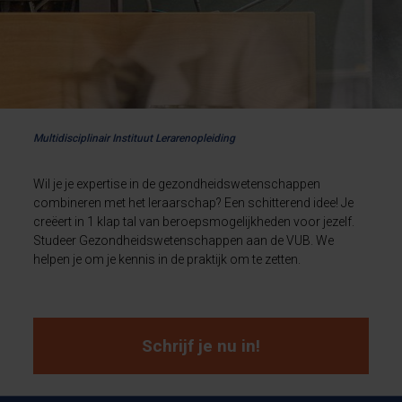
Multidisciplinair Instituut Lerarenopleiding
Wil je je expertise in de gezondheidswetenschappen
combineren met het leraarschap? Een schitterend idee! Je
creëert in 1 klap tal van beroepsmogelijkheden voor jezelf.
Studeer Gezondheidswetenschappen aan de VUB. We
helpen je om je kennis in de praktijk om te zetten.
Schrijf je nu in!