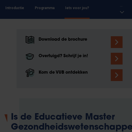
...
Introductie
Programma
Iets voor jou?
Download de brochure
Overtuigd? Schrijf je in!
Kom de VUB ontdekken
Is de Educatieve Master
Gezondheidswetenschapp