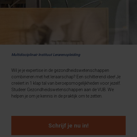
Multidisciplinair Instituut Lerarenopleiding
Wil je je expertise in de gezondheidswetenschappen
combineren met het leraarschap? Een schitterend idee! Je
creëert in 1 klap tal van beroepsmogelijkheden voor jezelf.
Studeer Gezondheidswetenschappen aan de VUB. We
helpen je om je kennis in de praktijk om te zetten.
Schrijf je nu in!