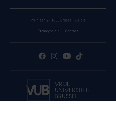
Pleinlaan 2 - 1050 Brussel - België
Privacybeleid
Contact