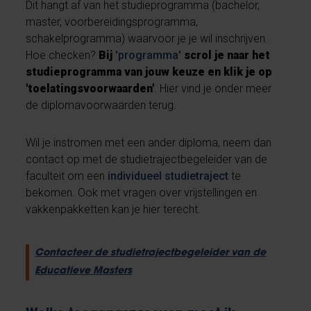
Dit hangt af van het studieprogramma (bachelor,
master, voorbereidingsprogramma,
schakelprogramma) waarvoor je je wil inschrijven.
Hoe checken?
Bij
'programma'
scrol je naar
het
studieprogramma van jouw keuze en klik je op
'toelatingsvoorwaarden'
. Hier vind je onder meer
de diplomavoorwaarden terug.
Wil je instromen met een ander diploma, neem dan
contact op met de studietrajectbegeleider van de
faculteit om een
individueel studietraject
te
bekomen. Ook met vragen over vrijstellingen en
vakkenpakketten kan je hier terecht.
Contacteer de studietrajectbegeleider van de
Educatieve Masters