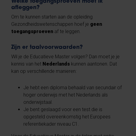
Welke toegangsproeven moet ik
afleggen?
Om te kunnen starten aan de opleiding
Gezondheidswetenschappen hoef je
geen
toegangsproeven
af te leggen.
Zijn er taalvoorwaarden?
Wil je de Educatieve Master volgen? Dan moet je je
kennis van het
Nederlands
kunnen aantonen. Dat
kan op verschillende manieren:
Je hebt een diploma behaald van secundair of
hoger onderwijs met het Nederlands als
onderwijstaal.
Je bent geslaagd voor een test die is
opgesteld overeenkomstig het Europees
referentiekader niveau C1.