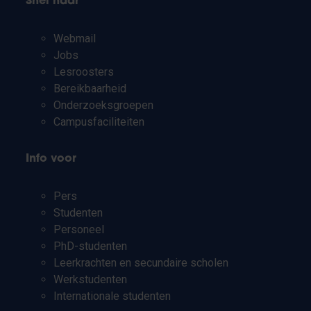
Snel naar
Webmail
Jobs
Lesroosters
Bereikbaarheid
Onderzoeksgroepen
Campusfaciliteiten
Info voor
Pers
Studenten
Personeel
PhD-studenten
Leerkrachten en secundaire scholen
Werkstudenten
Internationale studenten