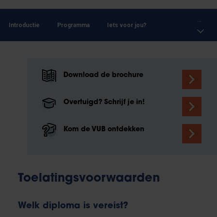
...
Introductie
Programma
Iets voor jou?
Download de brochure
Overtuigd? Schrijf je in!
Kom de VUB ontdekken
Toelatingsvoorwaarden
Welk diploma is vereist?