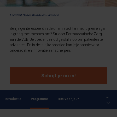
Faculteit Geneeskunde en Farmacie
Ben je geïnteresseerd in de chemie achter medicijnen en ga
je graag met mensen om? Studeer Farmaceutische Zorg
aan de VUB. Je doet er de nodige skills op om patiënten te
adviseren. En in de talrijke practica kan je je passie voor
onderzoek en innovatie aanscherpen.
Schrijf je nu in!
...
Introductie
Programma
Iets voor jou?