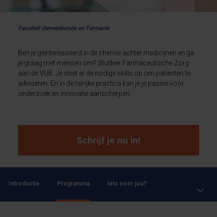
Faculteit Geneeskunde en Farmacie
Ben je geïnteresseerd in de chemie achter medicijnen en ga
je graag met mensen om? Studeer Farmaceutische Zorg
aan de VUB. Je doet er de nodige skills op om patiënten te
adviseren. En in de talrijke practica kan je je passie voor
onderzoek en innovatie aanscherpen.
Schrijf je nu in!
...
Introductie
Programma
Iets voor jou?