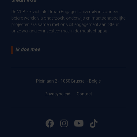
Steun VUB
De VUB zet zich als Urban Engaged University in voor een
betere wereld via onderzoek, onderwijs en maatschappelijke
projecten. Ga samen met ons dit engagement aan. Steun
onze werking en investeer mee in de maatschappij.
Ik doe mee
Pleinlaan 2 - 1050 Brussel - België
Privacybeleid
Contact