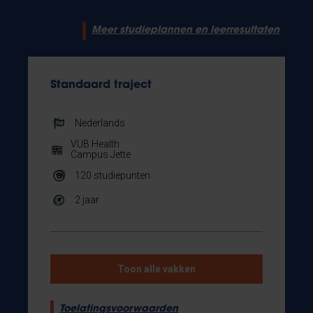
Meer studieplannen en leerresultaten
Standaard traject
Nederlands
VUB Health
Campus Jette
120
studiepunten
2 jaar
Toon alle vakken
Toelatingsvoorwaarden