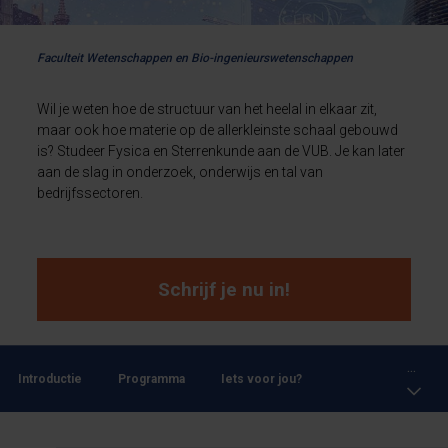
Faculteit Wetenschappen en Bio-ingenieurswetenschappen
Wil je weten hoe de structuur van het heelal in elkaar zit,
maar ook hoe materie op de allerkleinste schaal gebouwd
is? Studeer Fysica en Sterrenkunde aan de VUB. Je kan later
aan de slag in onderzoek, onderwijs en tal van
bedrijfssectoren.
Schrijf je nu in!
...
Introductie
Programma
Iets voor jou?