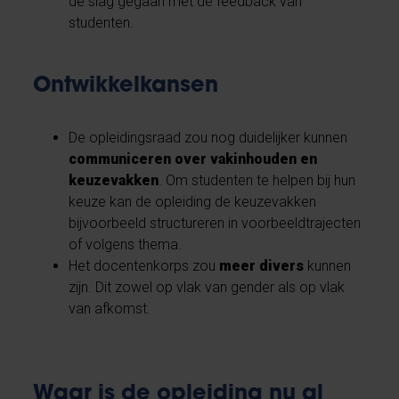
de slag gegaan met de feedback van
studenten.
Ontwikkelkansen
De opleidingsraad zou nog duidelijker kunnen
communiceren over vakinhouden en
keuzevakken
. Om studenten te helpen bij hun
keuze kan de opleiding de keuzevakken
bijvoorbeeld structureren in voorbeeldtrajecten
of volgens thema.
Het docentenkorps zou
meer divers
kunnen
zijn. Dit zowel op vlak van gender als op vlak
van afkomst.
Waar is de opleiding nu al