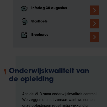
Infodag 30 augustus
Starttoets
Brochures
Onderwijskwaliteit van
de opleiding
Aan de VUB staat onderwijskwaliteit centraal.
We zeggen dit niet zomaar, want we nemen
onze opleidingen regelmatig vakkundig