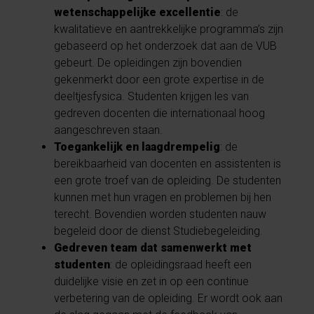
wetenschappelijke excellentie
: de
kwalitatieve en aantrekkelijke programma’s zijn
gebaseerd op het onderzoek dat aan de VUB
gebeurt. De opleidingen zijn bovendien
gekenmerkt door een grote expertise in de
deeltjesfysica. Studenten krijgen les van
gedreven docenten die internationaal hoog
aangeschreven staan.
Toegankelijk en laagdrempelig
: de
bereikbaarheid van docenten en assistenten is
een grote troef van de opleiding. De studenten
kunnen met hun vragen en problemen bij hen
terecht. Bovendien worden studenten nauw
begeleid door de dienst Studiebegeleiding.
Gedreven team dat samenwerkt met
studenten
: de opleidingsraad heeft een
duidelijke visie en zet in op een continue
verbetering van de opleiding. Er wordt ook aan