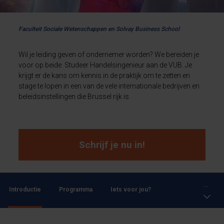
Faculteit Sociale Wetenschappen en Solvay Business School
Wil je leiding geven of ondernemer worden? We bereiden je
voor op beide. Studeer Handelsingenieur aan de VUB. Je
krijgt er de kans om kennis in de praktijk om te zetten en
stage te lopen in een van de vele internationale bedrijven en
beleidsinstellingen die Brussel rijk is.
Schrijf je nu in!
...
Introductie
Programma
Iets voor jou?