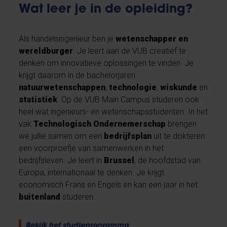
Wat leer je in de opleiding?
Als handelsingenieur ben je
wetenschapper en
wereldburger
. Je leert aan de VUB creatief te
denken om innovatieve oplossingen te vinden. Je
krijgt daarom in de bachelorjaren
natuurwetenschappen
,
technologie
,
wiskunde
en
statistiek
. Op de VUB Main Campus studeren ook
heel wat ingenieurs- en wetenschapsstudenten. In het
vak
Technologisch Ondernemerschap
brengen
we jullie samen om een
bedrijfsplan
uit te dokteren:
een voorproefje van samenwerken in het
bedrijfsleven. Je leert in
Brussel
, de hoofdstad van
Europa, internationaal te denken. Je krijgt
economisch Frans en Engels en kan een jaar in het
buitenland
studeren.
Bekijk het studieprogramma