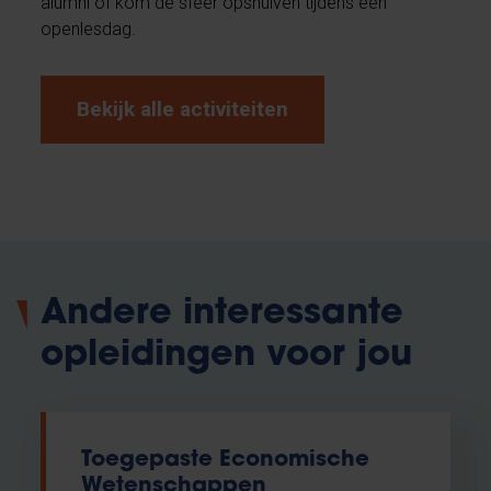
alumni of kom de sfeer opsnuiven tijdens een
openlesdag.
Bekijk alle activiteiten
Andere interessante
opleidingen voor jou
Toegepaste Economische
Wetenschappen