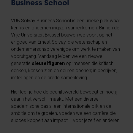
Business School
VUB Solvay Business School is een unieke plek waar
kennis en ondernemingszin samenkomen. Binnen de
Vrije Universiteit Brussel bouwen we voort op het
erfgoed van Ernest Solvay, die wetenschap en
ondernemerschap verenigde om werk te maken van
vooruitgang. Vandaag leiden we een nieuwe
generatie
sleutelfiguren
op: mensen die kritisch
denken, kansen zien en deuren openen; in bedrijven,
instellingen en de brede samenleving.
Hier leer je hoe de bedrijfswereld beweegt en hoe jij
daarin het verschil maakt. Met een diverse
academische basis, een internationale blik en de
ambitie om te groeien, voeden we een carrière die
succes koppelt aan impact – voor jezelf en anderen.