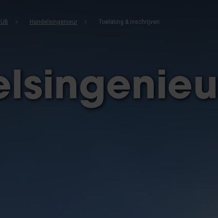
VUB
Handelsingenieur
Toelating & inschrijven
lsingenieu