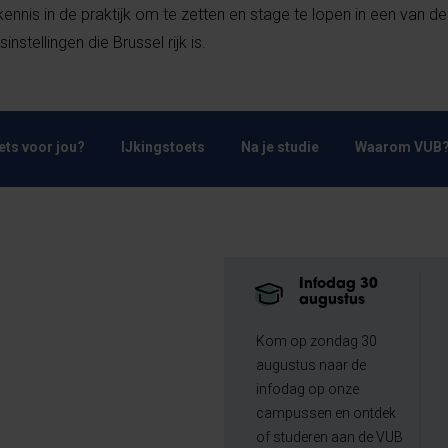
ennis in de praktijk om te zetten en stage te lopen in een van de
instellingen die Brussel rijk is.
Iets voor jou?
IJkingstoets
Na je studie
Waarom VUB
Infodag 30
augustus
Kom op zondag 30
augustus naar de
infodag op onze
campussen en ontdek
of studeren aan de VUB