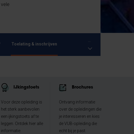
 vele
...
?
Toelating & inschrijven
IJkingstoets
Brochures
Voor deze opleiding is
Ontvang informatie
het sterk aanbevolen
over de opleidingen die
een ijkingstoets af te
je interesseren en kies
leggen. Ontdek hier alle
de VUB-opleiding die
informatie.
echt bij je past.