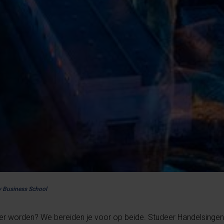
y Business School
mer worden? We bereiden je voor op beide. Studeer Handelsingen