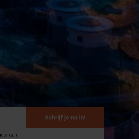
Schrijf je nu in!
ieur aan