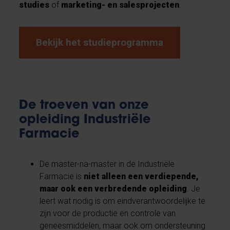
studies
of
marketing- en salesprojecten
.
Bekijk het studieprogramma
De troeven van onze
opleiding Industriële
Farmacie
De master-na-master in de Industriële
Farmacie is
niet alleen een verdiepende,
maar ook een verbredende opleiding
. Je
leert wat nodig is om eindverantwoordelijke te
zijn voor de productie en controle van
geneesmiddelen, maar ook om ondersteuning