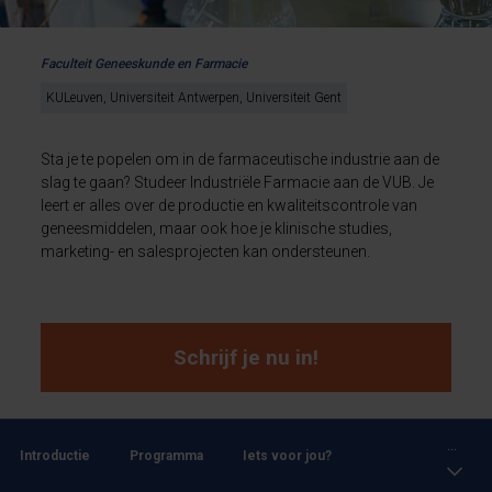
Faculteit Geneeskunde en Farmacie
KULeuven, Universiteit Antwerpen, Universiteit Gent
Sta je te popelen om in de farmaceutische industrie aan de
slag te gaan? Studeer Industriële Farmacie aan de VUB. Je
leert er alles over de productie en kwaliteitscontrole van
geneesmiddelen, maar ook hoe je klinische studies,
marketing- en salesprojecten kan ondersteunen.
Schrijf je nu in!
...
Introductie
Programma
Iets voor jou?