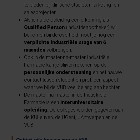
te bieden bij klinische studies, marketing- en
salesprojecten.
Als je na de opleiding een erkenning als
Qualified Person
(industrieapotheker) wil
bekomen bij de overheid moet je nog een
verplichte industriële stage van 6
maanden
volbrengen.
Ook in de master-na-master Industriële
Farmacie kan je blijven rekenen op de
persoonlijke ondersteuning
en het nauwe
contact tussen student en prof, een aspect
waar we bij de VUB veel belang aan hechten.
De master-na-master in de Industriële
Farmacie is een
interuniversitaire
opleiding
. De colleges worden gegeven aan
de KULeuven, de UGent, UAntwerpen en de
VUB.