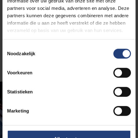
informatie over uw gebruik van onze site met onze
partners voor social media, adverteren en analyse. Deze
partners kunnen deze gegevens combineren met andere
Toelatingsvoorwaarden
informatie die u aan ze heeft verstrekt of die ze hebben
verzameld op basis van uw gebruik van hun services.
Toestemmingsselectie
Noodzakelijk
Onze alumni vertellen
Voorkeuren
Statistieken
Marketing