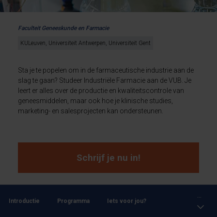
Faculteit Geneeskunde en Farmacie
KULeuven, Universiteit Antwerpen, Universiteit Gent
Sta je te popelen om in de farmaceutische industrie aan de
slag te gaan? Studeer Industriële Farmacie aan de VUB. Je
leert er alles over de productie en kwaliteitscontrole van
geneesmiddelen, maar ook hoe je klinische studies,
marketing- en salesprojecten kan ondersteunen.
Schrijf je nu in!
...
Introductie
Programma
Iets voor jou?