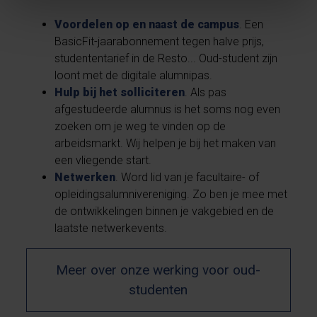
Voordelen op en naast de campus
. Een
BasicFit-jaarabonnement tegen halve prijs,
studententarief in de Resto... Oud-student zijn
loont met de digitale alumnipas.
Hulp bij het solliciteren
. Als pas
afgestudeerde alumnus is het soms nog even
zoeken om je weg te vinden op de
arbeidsmarkt. Wij helpen je bij het maken van
een vliegende start.
Netwerken
. Word lid van je facultaire- of
opleidingsalumnivereniging. Zo ben je mee met
de ontwikkelingen binnen je vakgebied en de
laatste netwerkevents.
Meer over onze werking voor oud-
studenten