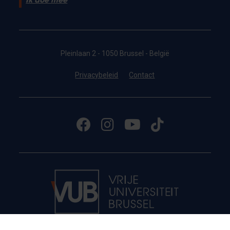
Ik doe mee
Pleinlaan 2 - 1050 Brussel - België
Privacybeleid
Contact