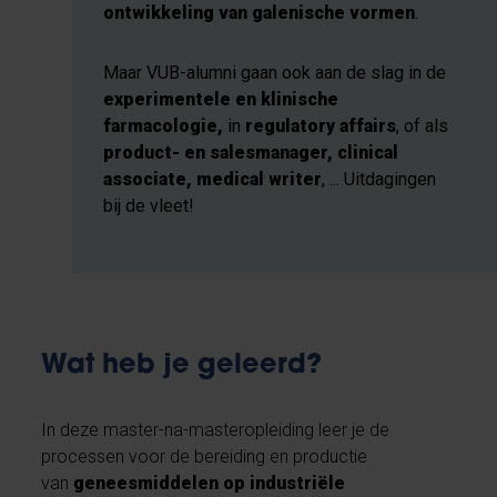
ontwikkeling van galenische vormen
.
Maar VUB-alumni gaan ook aan de slag in de
experimentele en klinische
farmacologie,
in
regulatory affairs
,
of als
product- en salesmanager, clinical
associate, medical writer
, ... Uitdagingen
bij de vleet!
Wat heb je geleerd?
In deze master-na-masteropleiding leer je de
processen voor de bereiding en productie
van
geneesmiddelen op industriële