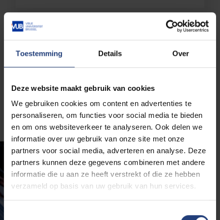
Toelatingsvoorwaarden
Toestemming
Details
Over
Deze website maakt gebruik van cookies
We gebruiken cookies om content en advertenties te
Onze alumni vertellen
personaliseren, om functies voor social media te bieden
en om ons websiteverkeer te analyseren. Ook delen we
informatie over uw gebruik van onze site met onze
partners voor social media, adverteren en analyse. Deze
partners kunnen deze gegevens combineren met andere
informatie die u aan ze heeft verstrekt of die ze hebben
verzameld op basis van uw gebruik van hun services.
Toestemmingsselectie