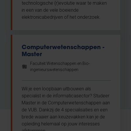
technologische (r)evolutie waar te maken
in een van de vele boeiende
elektronicabedrijven of het onderzoek.
Computerwetenschappen -
Master
Faculteit Wetenschappen en Bio-
ingenieurswetenschappen
Wil je een loopbaan uitbouwen als
specialist in de informaticasector? Studeer
Master in de Computerwetenschappen aan
de VUB. Dankzij de 4 specialisaties en een
brede waaier aan keuzevakken kan je de
opleiding helemaal op jouw interesses
afstemmen.