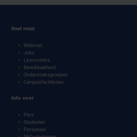
Snel naar
Webmail
Jobs
Lesroosters
Bereikbaarheid
Onderzoeksgroepen
Campusfaciliteiten
Info voor
Pers
Studenten
Personeel
PhD-studenten