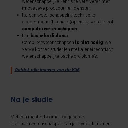
wetenschappelijke kennis te verzilveren met
innovatieve producten en diensten.
Na een wetenschappelijk-technische
academische (bachelor)opleiding word je ook
computerwetenschapper
.
Een
bachelordiploma
Computerwetenschappen
is niet nodig
: we
verwelkomen studenten met allerlei technisch-
wetenschappelijke bachelordiploma's.
Ontdek alle troeven van de VUB
Na je studie
Met een masterdiploma Toegepaste
Computerwetenschappen kan je in veel domeinen