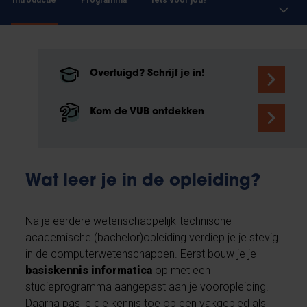
Introductie
Programma
Iets voor jou?
Overtuigd? Schrijf je in!
Kom de VUB ontdekken
Wat leer je in de opleiding?
Na je eerdere wetenschappelijk-technische
academische (bachelor)opleiding verdiep je je stevig
in de computerwetenschappen. Eerst bouw je je
basiskennis informatica
op met een
studieprogramma aangepast aan je vooropleiding.
Daarna pas je die kennis toe op een vakgebied als