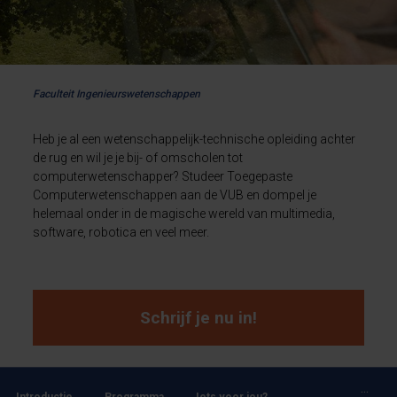
Faculteit Ingenieurswetenschappen
Heb je al een wetenschappelijk-technische opleiding achter
de rug en wil je je bij- of omscholen tot
computerwetenschapper? Studeer Toegepaste
Computerwetenschappen aan de VUB en dompel je
helemaal onder in de magische wereld van multimedia,
software, robotica en veel meer.
Schrijf je nu in!
...