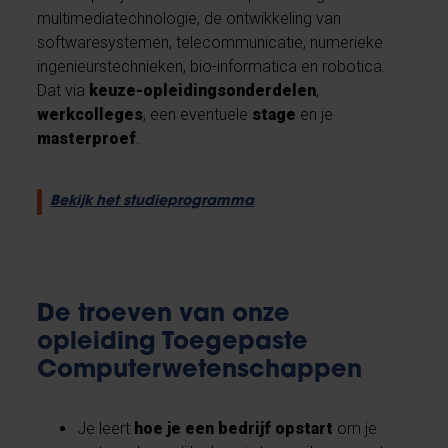
multimediatechnologie, de ontwikkeling van
softwaresystemen, telecommunicatie, numerieke
ingenieurstechnieken, bio-informatica en robotica.
Dat via
keuze-opleidingsonderdelen
,
werkcolleges
, een eventuele
stage
en je
masterproef
.
Bekijk het studieprogramma
De troeven van onze
opleiding Toegepaste
Computerwetenschappen
Je leert
hoe je een bedrijf opstart
om je