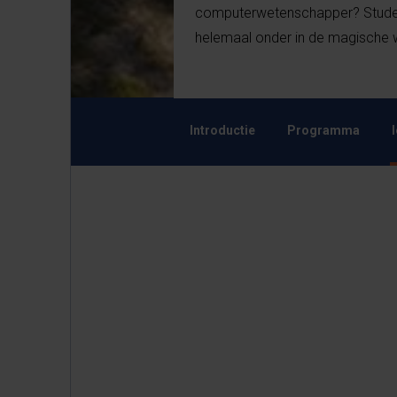
computerwetenschapper? Stude
helemaal onder in de magische w
Introductie
Programma