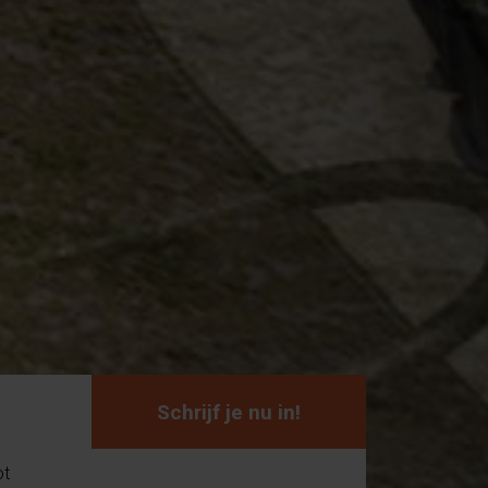
Schrijf je nu in!
ot