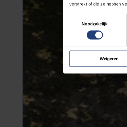
verstrekt of die ze hebben v
Toestemmingsselectie
Noodzakelijk
Weigeren