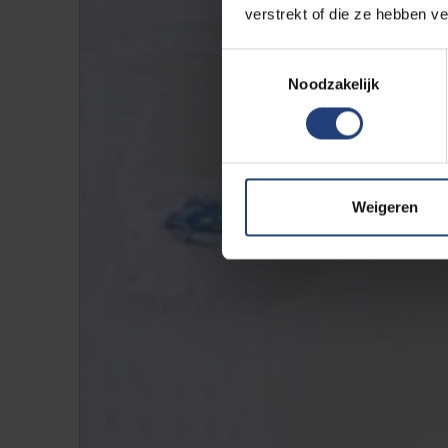
verstrekt of die ze hebben v
Toestemmingsselectie
Noodzakelijk
Weigeren