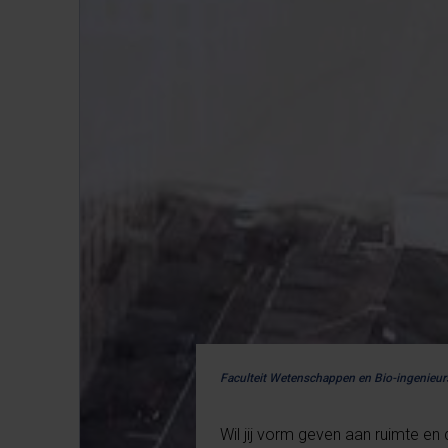
Faculteit Wetenschappen en Bio-ingenie
Wil jij vorm geven aan ruimte e