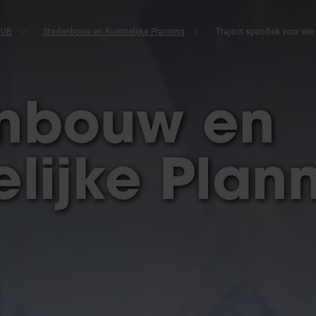
VUB
Stedenbouw en Ruimtelijke Planning
nbouw en
elijke Plan