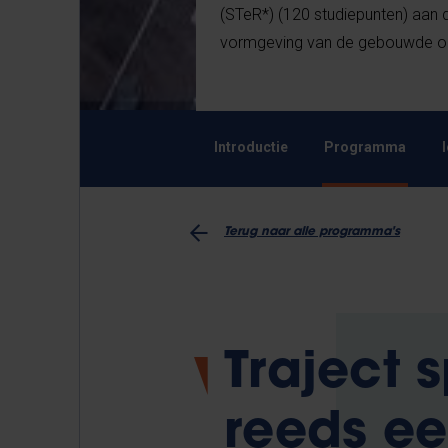
(STeR*) (120 studiepunten) aan d
vormgeving van de gebouwde omg
Introductie
Programma
Terug naar alle programma's
Traject 
reeds e