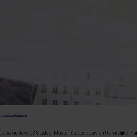
urswetenschappen
n de samenleving? Studeer Master Stedenbouw en Ruimtelijke Pla