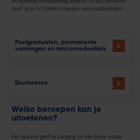
en bijzonder hoogwaardig aanbod. En dus een extra
troef op je cv. Enkele mogelijke vervolgopleidingen.
Postgraduaten, permanente
vormingen en microcredentials
Doctoreren
Welke beroepen kan je
uitoefenen?
Het diploma geeft je toegang tot een brede waaier