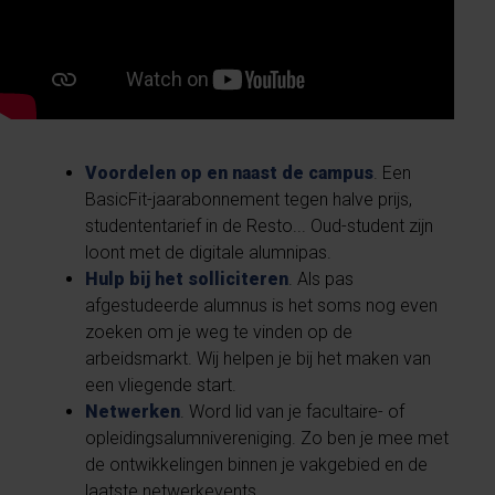
Voordelen op en naast de campus
. Een
BasicFit-jaarabonnement tegen halve prijs,
studententarief in de Resto... Oud-student zijn
loont met de digitale alumnipas.
Hulp bij het solliciteren
. Als pas
afgestudeerde alumnus is het soms nog even
zoeken om je weg te vinden op de
arbeidsmarkt. Wij helpen je bij het maken van
een vliegende start.
Netwerken
. Word lid van je facultaire- of
opleidingsalumnivereniging. Zo ben je mee met
de ontwikkelingen binnen je vakgebied en de
laatste netwerkevents.