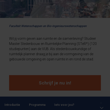
Faculteit Wetenschappen en Bio-ingenieurswetenschappen
Wil jij vorm geven aan ruimte en de samenleving? Studeer
Master Stedenbouw en Ruimtelijke Planning (STeR*) (120
studiepunten) aan de VUB. Als stedenbouwkundige of
ruimtelijk planner draag je bij aan de vormgeving van de
gebouwde omgeving en open ruimte in en rond de stad.
Schrijf je nu in!
...
Introductie
Programma
Iets voor jou?