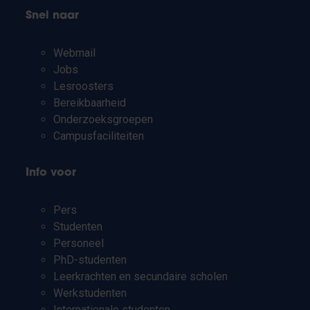
Snel naar
Webmail
Jobs
Lesroosters
Bereikbaarheid
Onderzoeksgroepen
Campusfaciliteiten
Info voor
Pers
Studenten
Personeel
PhD-studenten
Leerkrachten en secundaire scholen
Werkstudenten
Internationale studenten