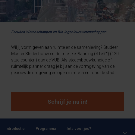
Faculteit Wetenschappen en Bio-ingenieurswetenschappen
Wil jij vorm geven aan ruimte en de samenleving? Studeer
Master Stedenbouw en Ruimtelijke Planning (STeR*) (120
studiepunten) aan de VUB. Als stedenbouwkundige of
ruimtelijk planner draag je bij aan de vormgeving van de
gebouwde omgeving en open ruimte in en rond de stad.
Schrijf je nu in!
...
Introductie
Programma
Iets voor jou?