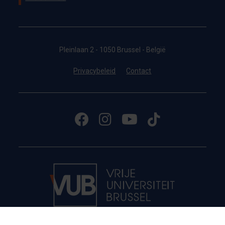
Pleinlaan 2 - 1050 Brussel - België
Privacybeleid
Contact