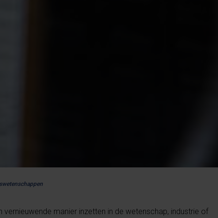
urswetenschappen
en vernieuwende manier inzetten in de wetenschap, industrie of