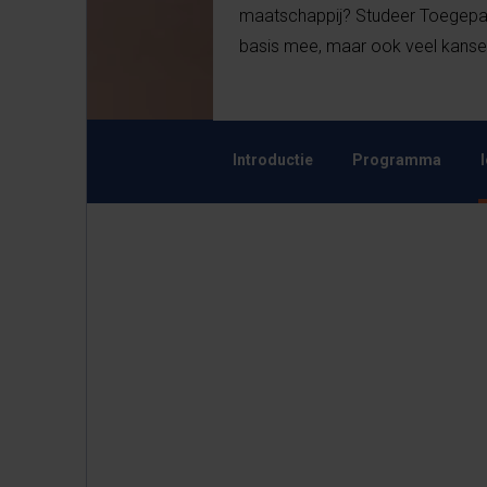
maatschappij? Studeer Toegepast
basis mee, maar ook veel kansen 
Introductie
Programma