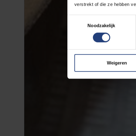
verstrekt of die ze hebben v
Toestemmingsselectie
Noodzakelijk
Weigeren