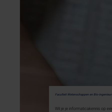
Faculteit Wetenschappen en Bio-ingenie
Wil je je informaticakennis op e