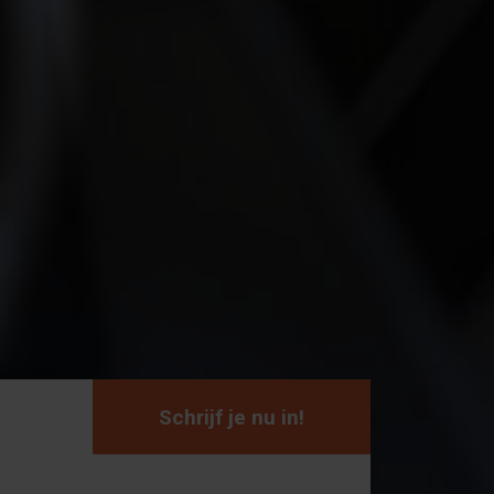
Schrijf je nu in!