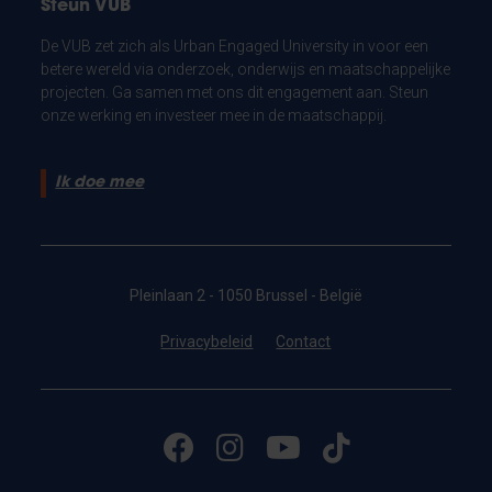
Steun VUB
De VUB zet zich als Urban Engaged University in voor een
betere wereld via onderzoek, onderwijs en maatschappelijke
projecten. Ga samen met ons dit engagement aan. Steun
onze werking en investeer mee in de maatschappij.
Ik doe mee
Pleinlaan 2 - 1050 Brussel - België
Privacybeleid
Contact