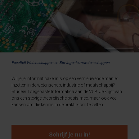
Faculteit Wetenschappen en Bio-ingenieurswetenschappen
Wil je je informaticakennis op een vernieuwende manier
inzetten in de wetenschap, industrie of maatschappij?
Studeer Toegepaste Informatica aan de VUB. Je krijgt van
ons een stevige theoretische basis mee, maar ook veel
kansen om die kennis in de praktijk om te zetten.
Schrijf je nu in!