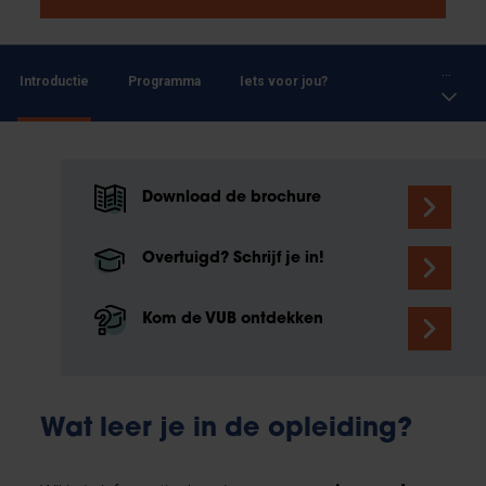
...
Introductie
Programma
Iets voor jou?
Download de brochure
Overtuigd? Schrijf je in!
Kom de VUB ontdekken
Wat leer je in de opleiding?