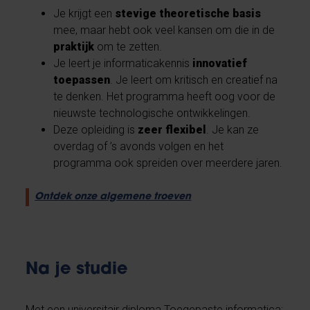
Je krijgt een
stevige theoretische basis
mee, maar hebt ook veel kansen om die in de
praktijk
om te zetten.
Je leert je informaticakennis
innovatief
toepassen
. Je leert om kritisch en creatief na
te denken. Het programma heeft oog voor de
nieuwste technologische ontwikkelingen.
Deze opleiding is
zeer flexibel
. Je kan ze
overdag of ’s avonds volgen en het
programma ook spreiden over meerdere jaren.
Ontdek onze algemene troeven
Na je studie
Met een universitair diploma Toegepaste informatica: