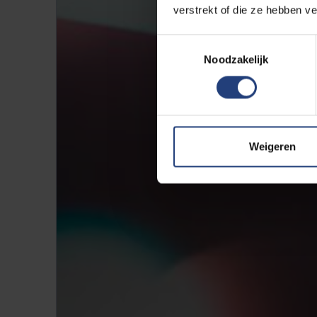
verstrekt of die ze hebben v
Toestemmingsselectie
Noodzakelijk
Weigeren