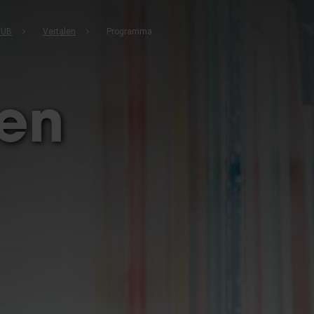
VUB
Vertalen
Programma
len