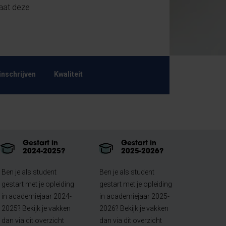
taat deze
inschrijven
Kwaliteit
Gestart in
Gestart in
2024-2025?
2025-2026?
Ben je als student
Ben je als student
gestart met je opleiding
gestart met je opleiding
in academiejaar 2024-
in academiejaar 2025-
2025? Bekijk je vakken
2026? Bekijk je vakken
dan via dit overzicht
dan via dit overzicht