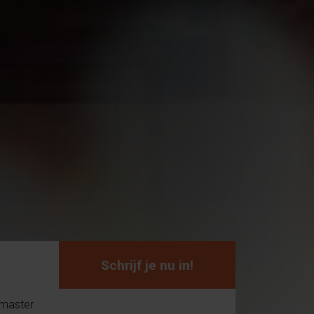
Schrijf je nu in!
 master