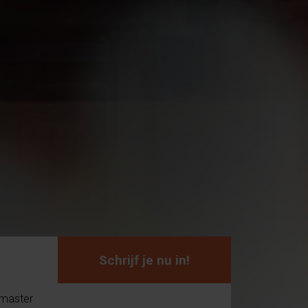
Schrijf je nu in!
 master