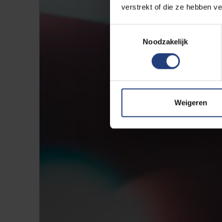
verstrekt of die ze hebben v
Toestemmingsselectie
Noodzakelijk
Weigeren