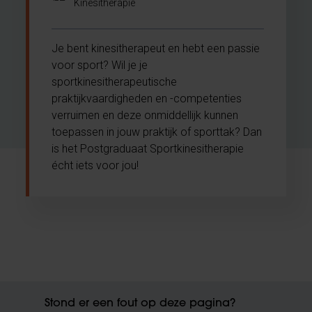
Kinesitherapie
Je bent kinesitherapeut en hebt een passie
voor sport? Wil je je
sportkinesitherapeutische
praktijkvaardigheden en -competenties
verruimen en deze onmiddellijk kunnen
toepassen in jouw praktijk of sporttak? Dan
is het Postgraduaat Sportkinesitherapie
écht iets voor jou!
Stond er een fout op deze pagina?