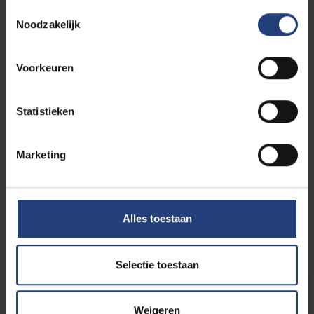
Toestemmingsselectie
Noodzakelijk
Voorkeuren
Statistieken
Marketing
Alles toestaan
Is deze studie iets voor jou?
Selectie toestaan
Studiekeuzetool: vraag het aan
SIMON
Weigeren