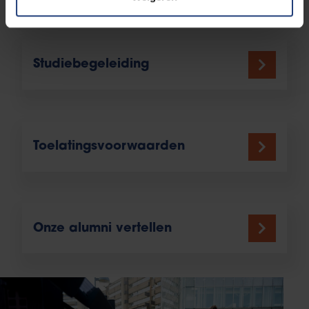
Studiebegeleiding
Toelatingsvoorwaarden
Onze alumni vertellen