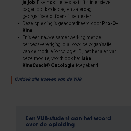
je job
. Elke module bestaat uit 4 intensieve
dagen op donderdag en zaterdag,
georganiseerd tijdens 1 semester.
Deze opleiding is geaccrediteerd door
Pro-Q-
Kine
.
Er is een nauwe samenwerking met de
beroepsvereniging, o.a. voor de organisatie
van de module ‘oncologie’. Bij het behalen van
deze module, wordt ook het
label
KineCoach® Oncologie
toegekend.
Ontdek alle troeven van de VUB
Een VUB-student aan het woord
over de opleiding