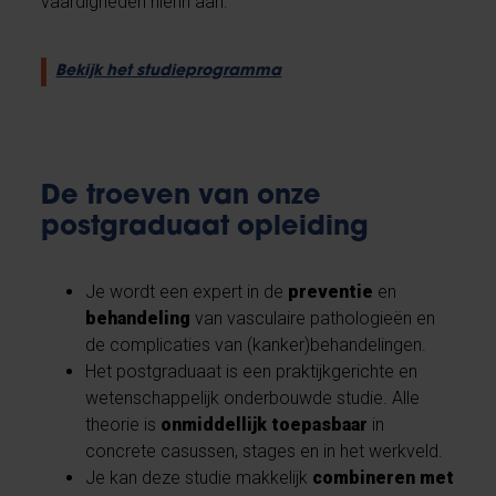
vaardigheden hierin aan.
Bekijk het studieprogramma
De troeven van onze
postgraduaat opleiding
Je wordt een expert in de
preventie
en
behandeling
van vasculaire pathologieën en
de complicaties van (kanker)behandelingen.
Het postgraduaat is een praktijkgerichte en
wetenschappelijk onderbouwde studie. Alle
theorie is
onmiddellijk toepasbaar
in
concrete casussen, stages en in het werkveld.
Je kan deze studie makkelijk
combineren met