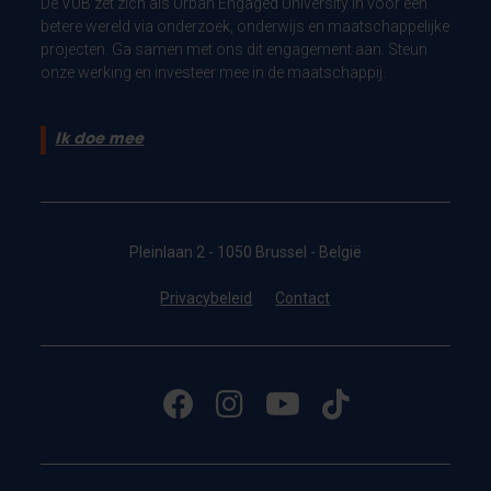
De VUB zet zich als Urban Engaged University in voor een
betere wereld via onderzoek, onderwijs en maatschappelijke
projecten. Ga samen met ons dit engagement aan. Steun
onze werking en investeer mee in de maatschappij.
Ik doe mee
Pleinlaan 2 - 1050 Brussel - België
Privacybeleid
Contact