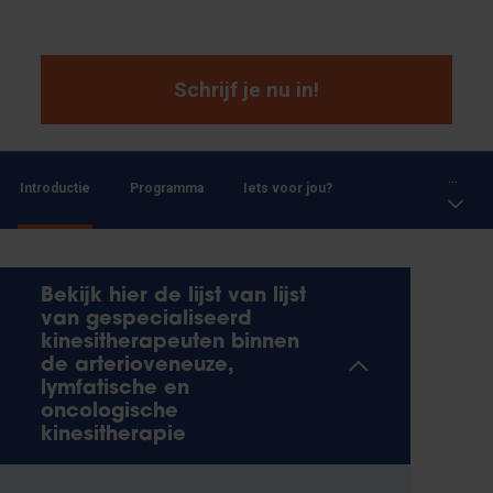
Schrijf je nu in!
...
Introductie
Programma
Iets voor jou?
Bekijk hier de lijst van lijst
van gespecialiseerd
kinesitherapeuten binnen
de arterioveneuze,
lymfatische en
oncologische
kinesitherapie