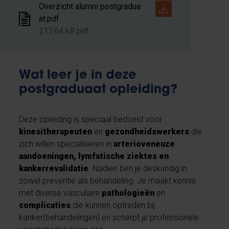
Overzicht alumni postgradua
at.pdf
217.64 kB pdf
Wat leer je in deze
postgraduaat opleiding?
Deze opleiding is speciaal bedoeld voor
kinesitherapeuten
en
gezondheidswerkers
die
zich willen specialiseren in
arterioveneuze
aandoeningen, lymfatische ziektes en
kankerrevalidatie
. Nadien ben je deskundig in
zowel preventie als behandeling. Je maakt kennis
met diverse vasculaire
pathologieën
en
complicaties
die kunnen optreden bij
kanker(behandelingen) en scherpt je professionele