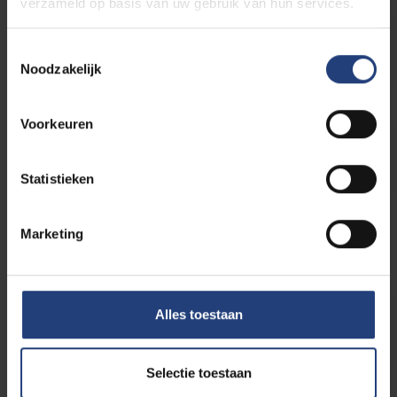
verzameld op basis van uw gebruik van hun services.
Als je in de privésector werkt
Toestemmingsselectie
Noodzakelijk
Voorkeuren
Als je werkzoekend bent
Statistieken
Je inschrijven als
Marketing
werkstudent?
Alles toestaan
Vrijstellingen
Selectie toestaan