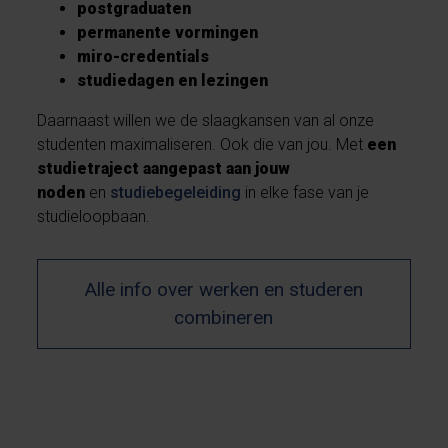
postgraduaten
permanente vormingen
miro-credentials
studiedagen en lezingen
Daarnaast willen we de slaagkansen van al onze
studenten maximaliseren. Ook die van jou. Met
een
studietraject aangepast aan jouw
noden
en
studiebegeleiding
in elke fase van je
studieloopbaan.
Alle info over werken en studeren
combineren