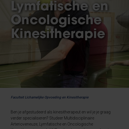
Lymfatische en
Oncologische
Kinesitherapie
Faculteit Lichamelijke Opvoeding en Kinesitherapie
Ben je afgestudeerd als kinesitherapeut en wil je je graag
verder specialiseren? Studeer Multidisciplinaire
Arterioveneuze, Lymfatische en Oncologische