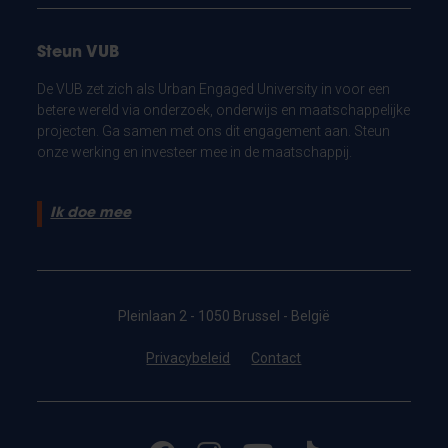
Steun VUB
De VUB zet zich als Urban Engaged University in voor een
betere wereld via onderzoek, onderwijs en maatschappelijke
projecten. Ga samen met ons dit engagement aan. Steun
onze werking en investeer mee in de maatschappij.
Ik doe mee
Pleinlaan 2 - 1050 Brussel - België
Privacybeleid
Contact