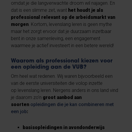
omdat je die langverwachte droom wil najagen. En
dat is een slimme zet, want
het houdt je als
professional relevant op de arbeidsmarkt van
morgen
. Kortom, levenslang leren is geen mythe
maar het zorgt ervoor dat je duurzaam inzetbaar
bent in onze samenleving, een engagement
waarmee je actief investeert in een betere wereld!
Waarom als professional kiezen voor
een opleiding aan de VUB?
Om heel wat redenen. Wij waren bijvoorbeeld een
van de eerste universiteiten die volop inzette
op levenslang leren. Nergens anders in ons land vind
je daarom zo’n
groot aanbod aan
soorten
opleidingen die je kan combineren met
een job
:
basisopleidingen in avondonderwijs