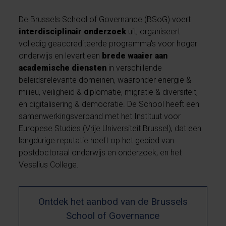
De Brussels School of Governance (BSoG) voert
interdisciplinair onderzoek
uit, organiseert
volledig geaccrediteerde programma's voor hoger
onderwijs en levert een
brede waaier aan
academische diensten
in verschillende
beleidsrelevante domeinen, waaronder energie &
milieu, veiligheid & diplomatie, migratie & diversiteit,
en digitalisering & democratie. De School heeft een
samenwerkingsverband met het Instituut voor
Europese Studies (Vrije Universiteit Brussel), dat een
langdurige reputatie heeft op het gebied van
postdoctoraal onderwijs en onderzoek, en het
Vesalius College.
Ontdek het aanbod van de Brussels
School of Governance