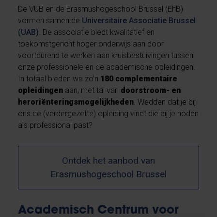
De VUB en de Erasmushogeschool Brussel (EhB)
vormen samen de
Universitaire Associatie Brussel
(UAB)
. De associatie biedt kwalitatief en
toekomstgericht hoger onderwijs aan door
voortdurend te werken aan kruisbestuivingen tussen
onze professionele en de academische opleidingen.
In totaal bieden we zo’n
180 complementaire
opleidingen
aan, met tal van
doorstroom- en
heroriënteringsmogelijkheden
. Wedden dat je bij
ons de (verdergezette) opleiding vindt die bij je noden
als professional past?
Ontdek het aanbod van
Erasmushogeschool Brussel
Academisch Centrum voor