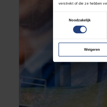
verstrekt of die ze hebben v
Toestemmingsselectie
Noodzakelijk
Weigeren