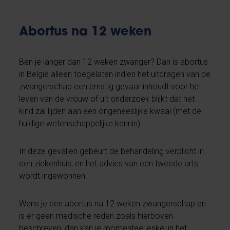
Abortus na 12 weken
Ben je langer dan 12 weken zwanger? Dan is abortus
in België alleen toegelaten indien het uitdragen van de
zwangerschap een ernstig gevaar inhoudt voor het
leven van de vrouw of uit onderzoek blijkt dat het
kind zal lijden aan een ongeneeslijke kwaal (met de
huidige wetenschappelijke kennis).
In deze gevallen gebeurt de behandeling verplicht in
een ziekenhuis, en het advies van een tweede arts
wordt ingewonnen.
Wens je een abortus na 12 weken zwangerschap en
is er geen medische reden zoals hierboven
beschreven, dan kan je momenteel enkel in het