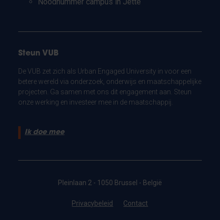
Noodnummer campus in Jette
Steun VUB
De VUB zet zich als Urban Engaged University in voor een
betere wereld via onderzoek, onderwijs en maatschappelijke
projecten. Ga samen met ons dit engagement aan. Steun
onze werking en investeer mee in de maatschappij.
Ik doe mee
Pleinlaan 2 - 1050 Brussel - België
Privacybeleid
Contact