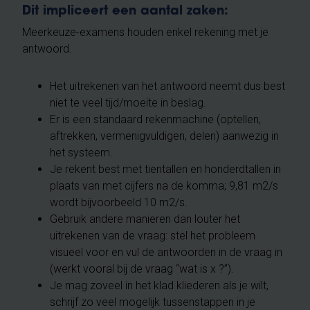
Dit impliceert een aantal zaken:
Meerkeuze-examens houden enkel rekening met je
antwoord.
Het uitrekenen van het antwoord neemt dus best
niet te veel tijd/moeite in beslag.
Er is een standaard rekenmachine (optellen,
aftrekken, vermenigvuldigen, delen) aanwezig in
het systeem.
Je rekent best met tientallen en honderdtallen in
plaats van met cijfers na de komma; 9,81 m2/s
wordt bijvoorbeeld 10 m2/s.
Gebruik andere manieren dan louter het
uitrekenen van de vraag: stel het probleem
visueel voor en vul de antwoorden in de vraag in
(werkt vooral bij de vraag “wat is x ?”).
Je mag zoveel in het klad kliederen als je wilt,
schrijf zo veel mogelijk tussenstappen in je