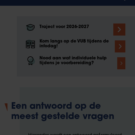
Traject voor 2026-2027
Kom langs op de VUB tijdens de
infodag!
Nood aan wat individuele hulp
tijdens je voorbereiding?
Een antwoord op de
meest gestelde vragen