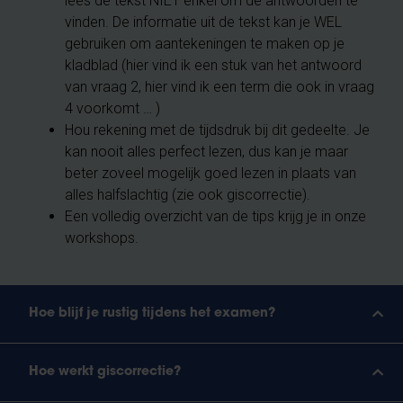
lees de tekst NIET enkel om de antwoorden te
vinden. De informatie uit de tekst kan je WEL
gebruiken om aantekeningen te maken op je
kladblad (hier vind ik een stuk van het antwoord
van vraag 2, hier vind ik een term die ook in vraag
4 voorkomt … )
Hou rekening met de tijdsdruk bij dit gedeelte. Je
kan nooit alles perfect lezen, dus kan je maar
beter zoveel mogelijk goed lezen in plaats van
alles halfslachtig (zie ook giscorrectie).
Een volledig overzicht van de tips krijg je in onze
workshops.
Hoe blijf je rustig tijdens het examen?
Hoe werkt giscorrectie?