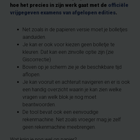
hoe het precies in zijn werk gaat met de
officiële
vrijgegeven examens van afgelopen edities
.
Net zoals in de papieren versie moet je bolletjes
aanduiden.
Je kan er ook voor kiezen geen bolletje te
kleuren. Dat kan een zinvolle optie zijn (zie
Giscorrectie)
Boven op je scherm zie je de beschikbare tijd
aflopen.
Je kan vooruit en achteruit navigeren en er is ook
een handig overzicht waarin je kan zien welke
vragen van welk blok je nog moet
beantwoorden.
De tool bevat ook een eenvoudige
rekenmachine. Net zoals vroeger mag je zelf
geen rekenmachine meebrengen.
Wat krijg je nog wel op papier?