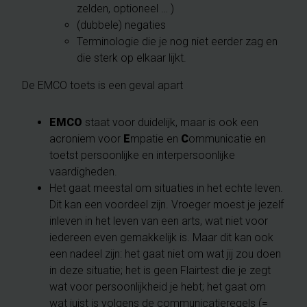
zelden, optioneel … )
(dubbele) negaties
Terminologie die je nog niet eerder zag en
die sterk op elkaar lijkt.
De EMCO toets is een geval apart
EMCO
staat voor duidelijk, maar is ook een
acroniem voor
E
mpatie en
C
ommunicatie en
toetst persoonlijke en interpersoonlijke
vaardigheden.
Het gaat meestal om situaties in het echte leven.
Dit kan een voordeel zijn. Vroeger moest je jezelf
inleven in het leven van een arts, wat niet voor
iedereen even gemakkelijk is. Maar dit kan ook
een nadeel zijn: het gaat niet om wat jij zou doen
in deze situatie; het is geen Flairtest die je zegt
wat voor persoonlijkheid je hebt; het gaat om
wat juist is volgens de communicatieregels (=