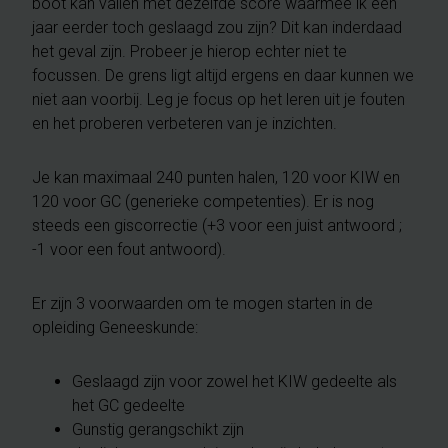
boot kan vallen met dezelfde score waarmee ik een
jaar eerder toch geslaagd zou zijn? Dit kan inderdaad
het geval zijn. Probeer je hierop echter niet te
focussen. De grens ligt altijd ergens en daar kunnen we
niet aan voorbij. Leg je focus op het leren uit je fouten
en het proberen verbeteren van je inzichten.
Je kan maximaal 240 punten halen, 120 voor KIW en
120 voor GC (generieke competenties). Er is nog
steeds een giscorrectie (+3 voor een juist antwoord ;
-1 voor een fout antwoord).
Er zijn 3 voorwaarden om te mogen starten in de
opleiding Geneeskunde:
Geslaagd zijn voor zowel het KIW gedeelte als
het GC gedeelte
Gunstig gerangschikt zijn