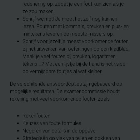
redenering op, zodat je een fout kan zien als je
ze zou maken.
Schrijf wel net! Je moet het zelf nog kunnen
lezen. Fouten met komma´s, breuken en plus- en
mintekens leveren de meeste missers op.
Schrijf voor jezelf je meest voorkomende fouten
bij het uitwerken van oefeningen op een kladblad.
Maak je veel fouten bij breuken, logaritmen,
tekens …? Met een lijstje bij de hand is het risico
op vermijdbare foutjes al wat kleiner.
De verschillende antwoordopties zijn gebaseerd op
mogelijke resultaten. De examencommissie houdt
rekening met veel voorkomende fouten zoals
Rekenfouten
Keuzes van foute formules
Negeren van details in de opgave
Strategieën op vlak van tellen en gokken van