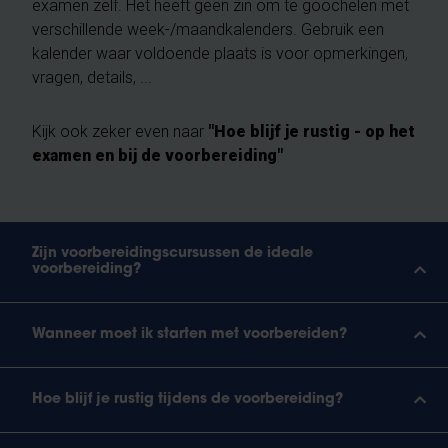
examen zelf. Het heeft geen zin om te goochelen met
verschillende week-/maandkalenders. Gebruik een
kalender waar voldoende plaats is voor opmerkingen,
vragen, details, ...
Kijk ook zeker even naar
"Hoe blijf je rustig - op het
examen en bij de voorbereiding"
Zijn voorbereidingscursussen de ideale
voorbereiding?
Wanneer moet ik starten met voorbereiden?
Hoe blijf je rustig tijdens de voorbereiding?