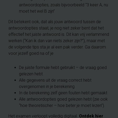
antwoordopties, zoals bijvoorbeeld “3 keer A, nu
moet het wel B zijn”
Dit betekent ook, dat als jouw antwoord tussen de
antwoordopties staat, je nog niet zeker bent dat het
effectief het juiste antwoord is. Dit kan vrij verlammend
werken (“Kan ik dan van niets zeker zijn?”), maar met
de volgende tips sta je al een pak verder. Ga daarom
voor jezelf goed na of je
De juiste formule hebt gebruikt – de vraag goed
gelezen hebt
Alle gegevens uit de vraag correct hebt
overgenomen in je berekening
In de berekening zelf geen fouten hebt gemaakt
Alle antwoordopties goed gelezen hebt (zie ook
“hoe theoretischer – hoe beter je moet lezen”)
Het examen verloopt volledig digitaal.
Ontdek hier