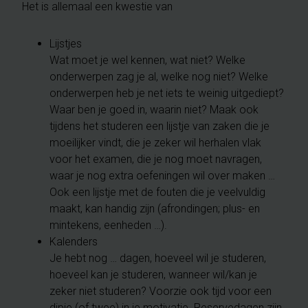
Het is allemaal een kwestie van
Lijstjes
Wat moet je wel kennen, wat niet? Welke
onderwerpen zag je al, welke nog niet? Welke
onderwerpen heb je net iets te weinig uitgediept?
Waar ben je goed in, waarin niet? Maak ook
tijdens het studeren een lijstje van zaken die je
moeilijker vindt, die je zeker wil herhalen vlak
voor het examen, die je nog moet navragen,
waar je nog extra oefeningen wil over maken …
Ook een lijstje met de fouten die je veelvuldig
maakt, kan handig zijn (afrondingen; plus- en
mintekens, eenheden …).
Kalenders
Je hebt nog … dagen, hoeveel wil je studeren,
hoeveel kan je studeren, wanneer wil/kan je
zeker niet studeren? Voorzie ook tijd voor een
dipje (of twee) in je motivatie. Reservedagen zijn