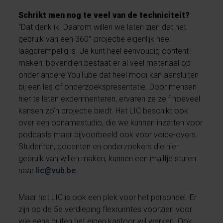
Schrikt men nog te veel van de techniciteit?
“Dat denk ik. Daarom willen we laten zien dat het
gebruik van een 360°-projectie eigenlijk heel
laagdrempelig is. Je kunt heel eenvoudig content
maken, bovendien bestaat er al veel materiaal op
onder andere YouTube dat heel mooi kan aansluiten
bij een les of onderzoekspresentatie. Door mensen
hier te laten experimenteren, ervaren ze zelf hoeveel
kansen zo’n projectie biedt. Het LIC beschikt ook
over een opnamestudio, die we kunnen inzetten voor
podcasts maar bijvoorbeeld ook voor voice-overs.
Studenten, docenten en onderzoekers die hier
gebruik van willen maken, kunnen een mailtje sturen
naar
lic@vub.be
.
Maar het LIC is ook een plek voor het personeel. Er
zijn op de 5e verdieping flexruimtes voorzien voor
wie eens buiten het eigen kantoor wil werken. Ook