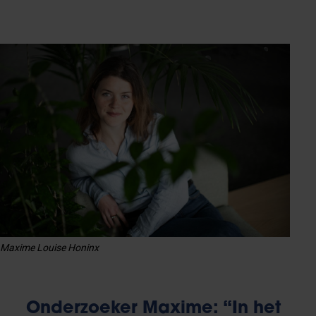
Maxime Louise Honinx
Onderzoeker Maxime: “In het