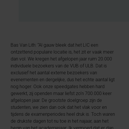
Bas Van Lith: “Al gauw bleek dat het LIC een
ontzettend populaire locatie is, het zit er vaak meer
dan vol. We kregen het afgelopen jaar ruim 20.000
individuele bezoekers van de VUB of ULB. Dat is
exclusief het aantal externe bezoekers van
evenementen en dergelijke, dus het echte aantal ligt
nog hoger. Ook onze speedgates hebben hard
gewerkt, zij openden maar liefst zo’n 700.000 keer
afgelopen jaar. De grootste doelgroep zijn de
studenten, we zien dan ook dat het vlak voor en
tijdens de examenperiodes heel druk is. Toch waren
de drukste dagen tot nu toe in het najaar, aan het
begin van het academiejaar. Ik vermoed dat er dan