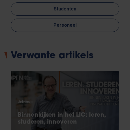
Studenten
Personeel
Verwante artikels
Universiteit
Binnenkijken in het LIC: leren,
studeren, innoveren