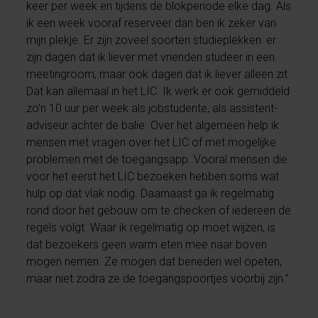
keer per week en tijdens de blokperiode elke dag. Als
ik een week vooraf reserveer dan ben ik zeker van
mijn plekje. Er zijn zoveel soorten studieplekken: er
zijn dagen dat ik liever met vrienden studeer in een
meetingroom, maar ook dagen dat ik liever alleen zit.
Dat kan allemaal in het LIC. Ik werk er ook gemiddeld
zo’n 10 uur per week als jobstudente, als assistent-
adviseur achter de balie. Over het algemeen help ik
mensen met vragen over het LIC of met mogelijke
problemen met de toegangsapp. Vooral mensen die
voor het eerst het LIC bezoeken hebben soms wat
hulp op dat vlak nodig. Daarnaast ga ik regelmatig
rond door het gebouw om te checken of iedereen de
regels volgt. Waar ik regelmatig op moet wijzen, is
dat bezoekers geen warm eten mee naar boven
mogen nemen. Ze mogen dat beneden wel opeten,
maar niet zodra ze de toegangspoortjes voorbij zijn.”