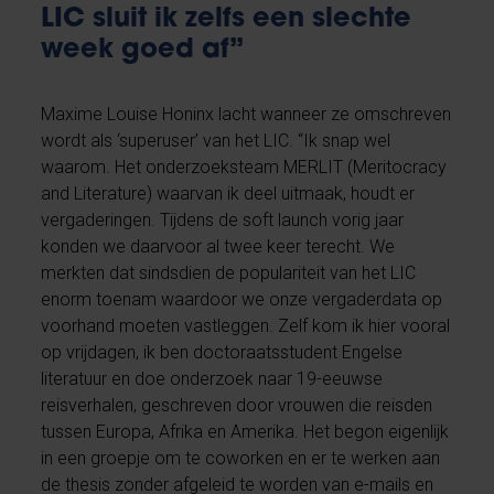
LIC sluit ik zelfs een slechte
week goed af”
Maxime Louise Honinx lacht wanneer ze omschreven
wordt als ‘superuser’ van het LIC. “Ik snap wel
waarom. Het onderzoeksteam MERLIT (Meritocracy
and Literature) waarvan ik deel uitmaak, houdt er
vergaderingen. Tijdens de soft launch vorig jaar
konden we daarvoor al twee keer terecht. We
merkten dat sindsdien de populariteit van het LIC
enorm toenam waardoor we onze vergaderdata op
voorhand moeten vastleggen. Zelf kom ik hier vooral
op vrijdagen, ik ben doctoraatsstudent Engelse
literatuur en doe onderzoek naar 19-eeuwse
reisverhalen, geschreven door vrouwen die reisden
tussen Europa, Afrika en Amerika. Het begon eigenlijk
in een groepje om te coworken en er te werken aan
de thesis zonder afgeleid te worden van e-mails en