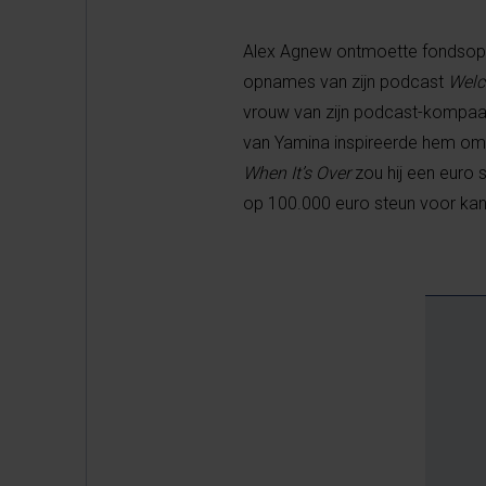
Alex Agnew ontmoette fondsopr
opnames van zijn podcast
Welc
vrouw van zijn podcast-kompaa
van Yamina inspireerde hem om 
When It’s Over
zou hij een euro 
op 100.000 euro steun voor ka