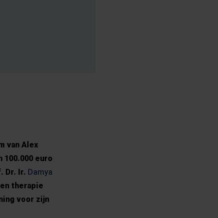
m van Alex
 100.000 euro
 Dr. Ir.
Damya
een therapie
ing voor zijn