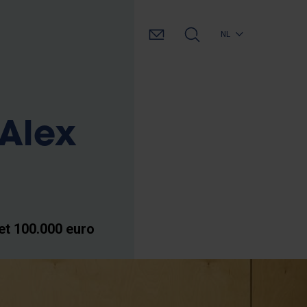
NL
 Alex
et 100.000 euro