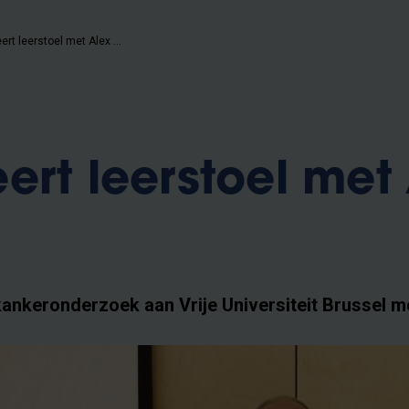
VUB lanceert leerstoel met Alex Agnew
ert leerstoel met
ankeronderzoek aan Vrije Universiteit Brussel m