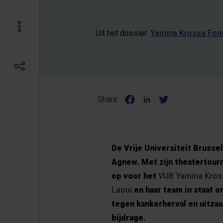
Uit het dossier:
Yamina Krossa Fon
Share:
De Vrije Universiteit Brusse
Agnew. Met zijn theatertou
op voor het
VUB Yamina Kross
Laoui
en haar team in staat 
tegen kankerherval en uitzaa
bijdrage.