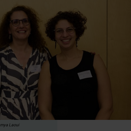
Damya Laoui