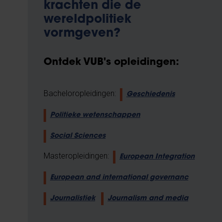
krachten die de
wereldpolitiek
vormgeven?
Ontdek VUB's opleidingen:
Bacheloropleidingen:
Geschiedenis
Politieke wetenschappen
Social Sciences
Masteropleidingen:
European Integration
European and international governanc
Journalistiek
Journalism and media