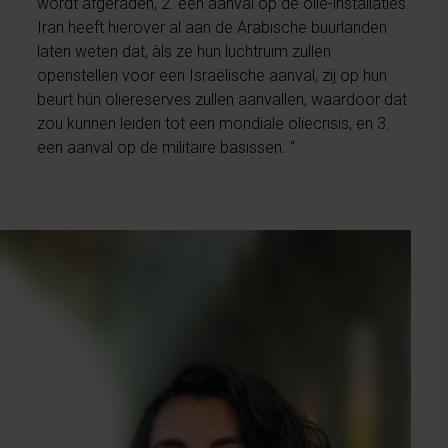
wordt afgeraden, 2. een aanval op de olie-installaties.
Iran heeft hierover al aan de Arabische buurlanden
laten weten dat, àls ze hun luchtruim zullen
openstellen voor een Israëlische aanval, zij op hun
beurt hún oliereserves zullen aanvallen, waardoor dat
zou kunnen leiden tot een mondiale oliecrisis, en 3.
een aanval op de militaire basissen. “