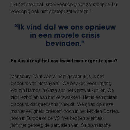
lijkt het erop dat Israël voorlopig niet zal stoppen. En
voorlopig ook niet gestopt zal worden.“
“Ik vind dat we ons opnieuw
in een morele crisis
bevinden."
En dus dreigt het van kwaad naar erger te gaan?
Mansoury: “Wat vooral heel gevaarlijk is, is het
discours van Netanyahu: ‘We boeken vooruitgang.
We zijn Hamas in Gaza aan het verzwakken’ en ‘We
zijn Hezbollah aan het verzwakken’. Het is een militair
discours, dat geenszins inhoudt: ‘We gaan op deze
manier veiligheid creëren’, noch in het Midden-Oosten,
noch in Europa of de VS. We hebben allemaal
jammer genoeg de aanvallen van IS (Islamitische