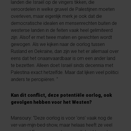
landen die Israël op de vingers tikken, die
veroordelen in welke gruwel de Palestijnen moeten
overleven, maar eigenlijk merk je ook dat die
democratische idealen en mensenrechten buiten de
westerse landen in de feiten vaak heel gelimiteerd
zijn. Alsof er met twee maten en gewichten wordt
gewogen. Als we kijken naar de oorlog tussen
Rusland en Oekraïne, dan zijn we het er allemaal over
eens dat het onaanvaardbaar is om een ander land
te bezetten. Alleen doet Israël sinds decennia met
Palestina exact hetzelfde. Maar dat lijken veel politici
anders te percipiëren. “
Kan dit conflict, deze potentiële oorlog, ook
gevolgen hebben voor het Westen?
Mansoury: “Deze oorlog is voor ‘ons’ vaak nog de
ver-van-mijn-bed-show, maar helaas heeft ze veel