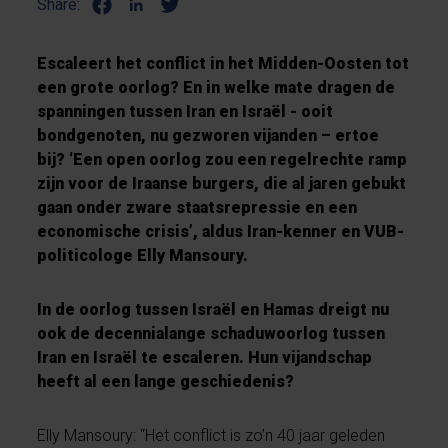
Share:
Escaleert het conflict in het Midden-Oosten tot
een grote oorlog? En in welke mate dragen de
spanningen tussen Iran en Israël - ooit
bondgenoten, nu gezworen vijanden – ertoe
bij? ‘Een open oorlog zou een regelrechte ramp
zijn voor de Iraanse burgers, die al jaren gebukt
gaan onder zware staatsrepressie en een
economische crisis’, aldus Iran-kenner en VUB-
politicologe Elly Mansoury.
In de oorlog tussen Israël en Hamas dreigt nu
ook de decennialange schaduwoorlog tussen
Iran en Israël te escaleren. Hun vijandschap
heeft al een lange geschiedenis?
Elly Mansoury: “Het conflict is zo’n 40 jaar geleden