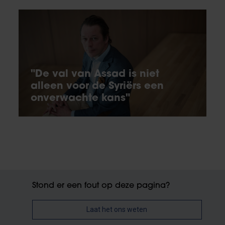
"De val van Assad is niet
alleen voor de Syriërs een
onverwachte kans"
Stond er een fout op deze pagina?
Laat het ons weten