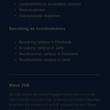
Leerkrachten en secundaire scholen
Werkstudenten
Internationale studenten
Bewaking en noodnummers
Bewaking campus in Etterbeek
Bewaking campus in Jette
Noodnummer campus in Etterbeek
Noodnummer campus in Jette
Steun VUB
De VUB zet zich als Urban Engaged University in voor een
betere wereld via onderzoek, onderwijs en maatschappelijke
projecten. Ga samen met ons dit engagement aan. Steun
onze werking en investeer mee in de maatschappij.