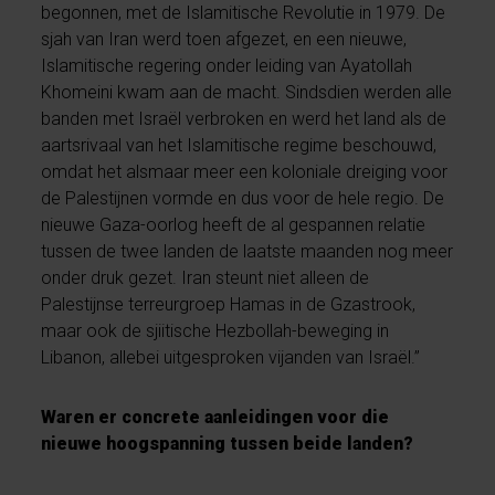
begonnen, met de Islamitische Revolutie in 1979. De
sjah van Iran werd toen afgezet, en een nieuwe,
Islamitische regering onder leiding van Ayatollah
Khomeini kwam aan de macht. Sindsdien werden alle
banden met Israël verbroken en werd het land als de
aartsrivaal van het Islamitische regime beschouwd,
omdat het alsmaar meer een koloniale dreiging voor
de Palestijnen vormde en dus voor de hele regio. De
nieuwe Gaza-oorlog heeft de al gespannen relatie
tussen de twee landen de laatste maanden nog meer
onder druk gezet. Iran steunt niet alleen de
Palestijnse terreurgroep Hamas in de Gzastrook,
maar ook de sjiitische Hezbollah-beweging in
Libanon, allebei uitgesproken vijanden van Israël.”
Waren er concrete aanleidingen voor die
nieuwe hoogspanning tussen beide landen?