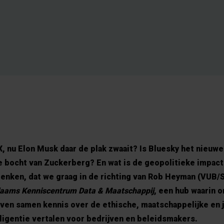
 nu Elon Musk daar de plak zwaait? Is Bluesky het nieuw
 bocht van Zuckerberg? En wat is de geopolitieke impact
enken, dat we graag in de richting van Rob Heyman (VUB/
laams Kenniscentrum Data & Maatschappij
, een hub waarin 
ven samen kennis over de ethische, maatschappelijke en 
elligentie vertalen voor bedrijven en beleidsmakers.