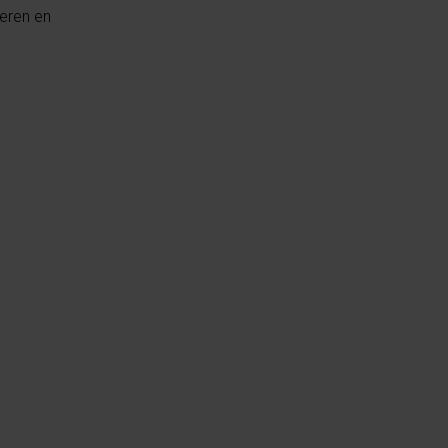
peren en