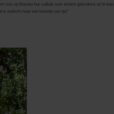
 om ook op Bluesky hun vuilbak over andere gebruikers uit te kie
 is wellicht maar een kwestie van tijd.”