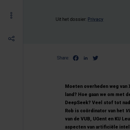
Uit het dossier:
Privacy
Share:
Moeten overheden weg van X,
land? Hoe gaan we om met de
DeepSeek? Veel stof tot nad
Rob is coördinator van het
V
van de VUB, UGent en KU Leu
aspecten van artificiële int