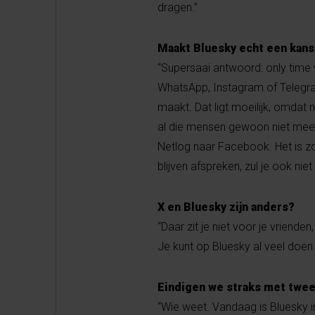
dragen.”
Maakt Bluesky echt een kan
“Supersaai antwoord: only time w
WhatsApp, Instagram of Telegra
maakt. Dat ligt moeilijk, omdat 
al die mensen gewoon niet mee
Netlog naar Facebook. Het is zo
blijven afspreken, zul je ook nie
X en Bluesky zijn anders?
“Daar zit je niet voor je vriend
Je kunt op Bluesky al veel doen
Eindigen we straks met twee
“Wie weet. Vandaag is Bluesky in 