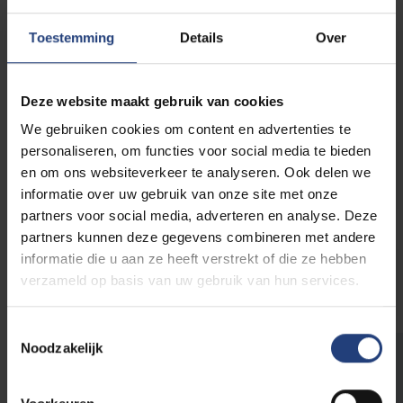
Toestemming
Details
Over
Campusplan
Deze website maakt gebruik van cookies
We gebruiken cookies om content en advertenties te
personaliseren, om functies voor social media te bieden
Mobiliteit en bereikbaarheid
en om ons websiteverkeer te analyseren. Ook delen we
informatie over uw gebruik van onze site met onze
partners voor social media, adverteren en analyse. Deze
partners kunnen deze gegevens combineren met andere
informatie die u aan ze heeft verstrekt of die ze hebben
Regels en afspraken
verzameld op basis van uw gebruik van hun services.
Toestemmingsselectie
Noodzakelijk
Wist je dat...