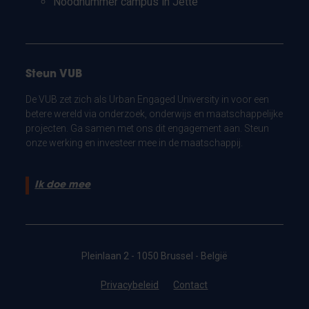
Noodnummer campus in Jette
Steun VUB
De VUB zet zich als Urban Engaged University in voor een
betere wereld via onderzoek, onderwijs en maatschappelijke
projecten. Ga samen met ons dit engagement aan. Steun
onze werking en investeer mee in de maatschappij.
Ik doe mee
Pleinlaan 2 - 1050 Brussel - België
Privacybeleid
Contact