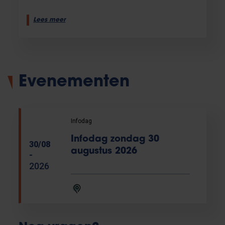
Lees meer
Evenementen
Infodag
Infodag zondag 30
30/08
augustus 2026
-
2026