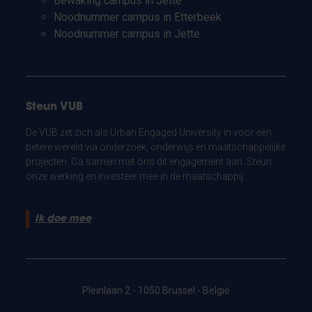
Bewaking campus in Jette
Noodnummer campus in Etterbeek
Noodnummer campus in Jette
Steun VUB
De VUB zet zich als Urban Engaged University in voor een
betere wereld via onderzoek, onderwijs en maatschappelijke
projecten. Ga samen met ons dit engagement aan. Steun
onze werking en investeer mee in de maatschappij.
Ik doe mee
Pleinlaan 2 - 1050 Brussel - België