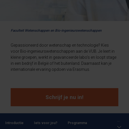
Faculteit Wetenschappen en Bio-ingenieurswetenschappen
Gepassioneerd door wetenschap en technologie? Kies
voor Bio-ingenieurswetenschappen aan de VUB. Je leert in
kleine groepen, werkt in geavanceerde labo’s en loopt stage
in een bedrijf in België of het buitenland. Daarnaast kan je
internationale ervaring opdoen via Erasmus.
Schrijf je nu in!
...
Introductie
Iets voor jou?
Programma