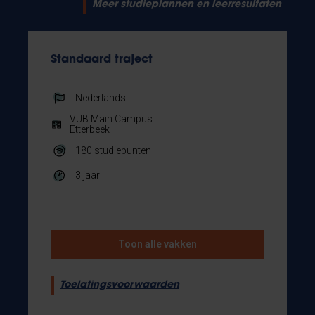
Meer studieplannen en leerresultaten
Standaard traject
Nederlands
VUB Main Campus
Etterbeek
180
studiepunten
3 jaar
Toon alle vakken
Toelatingsvoorwaarden