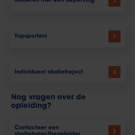
Studeren met een beperking
Topsporters
Individueel studietraject
Nog vragen over de
opleiding?
Contacteer een
studietrajectbegeleider