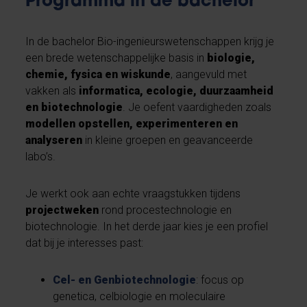
Programma in de bachelor
In de bachelor Bio-ingenieurswetenschappen krijg je
een brede wetenschappelijke basis in
biologie,
chemie, fysica en wiskunde
, aangevuld met
vakken als
informatica, ecologie, duurzaamheid
en biotechnologie
. Je oefent vaardigheden zoals
modellen opstellen, experimenteren en
analyseren
in kleine groepen en geavanceerde
labo’s.
Je werkt ook aan echte vraagstukken tijdens
projectweken
rond procestechnologie en
biotechnologie. In het derde jaar kies je een profiel
dat bij je interesses past:
Cel- en Genbiotechnologie
: focus op
genetica, celbiologie en moleculaire