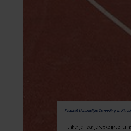
Faculteit Lichamelijke Opvoeding en Kinesi
Hunker je naar je wekelijkse run