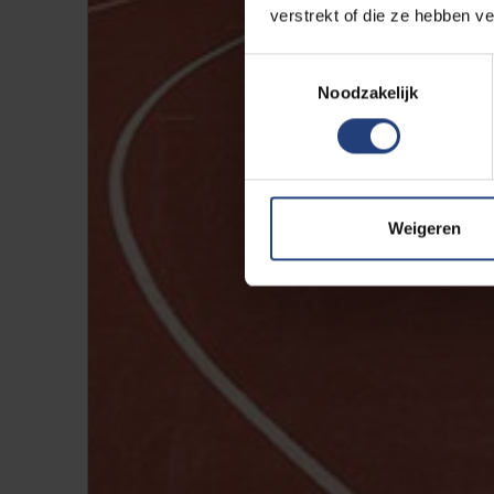
verstrekt of die ze hebben v
Toestemmingsselectie
Noodzakelijk
Weigeren