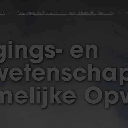
VUB
Bewegings- en Sportwetenschappen, Lichamelijke Opvoeding
ings- en
wetenscha
melijke Op