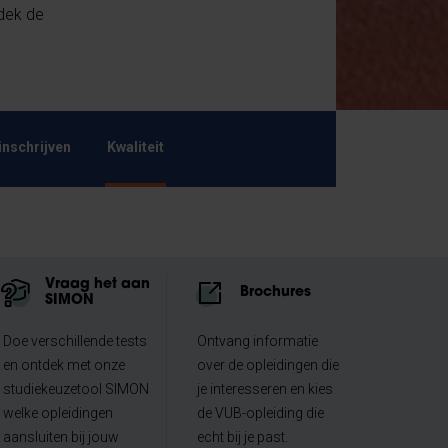
dek de
inschrijven
Kwaliteit
Vraag het aan
Brochures
SIMON
Doe verschillende tests
Ontvang informatie
en ontdek met onze
over de opleidingen die
studiekeuzetool SIMON
je interesseren en kies
welke opleidingen
de VUB-opleiding die
aansluiten bij jouw
echt bij je past.