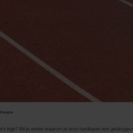
therapie
ner’s high? Wil je weten waarom je door hardlopen een geluksgev