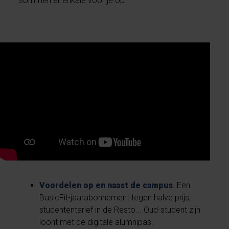
sommen er enkele voor je op.
Voordelen op en naast de campus
. Een
BasicFit-jaarabonnement tegen halve prijs,
studententarief in de Resto... Oud-student zijn
loont met de digitale alumnipas.