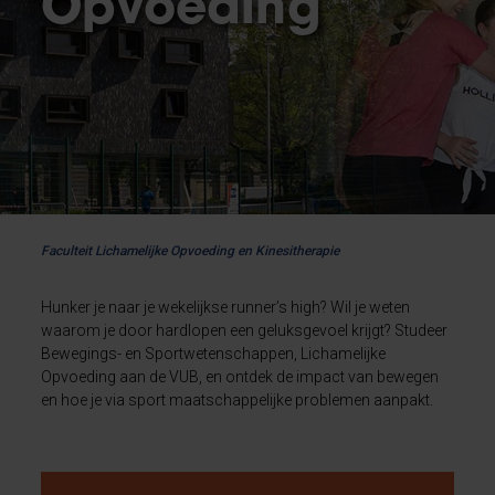
Opvoeding
Faculteit Lichamelijke Opvoeding en Kinesitherapie
Hunker je naar je wekelijkse runner’s high? Wil je weten
waarom je door hardlopen een geluksgevoel krijgt? Studeer
Bewegings- en Sportwetenschappen, Lichamelijke
Opvoeding aan de VUB, en ontdek de impact van bewegen
en hoe je via sport maatschappelijke problemen aanpakt.