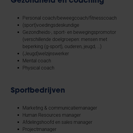
Gezondheid en coaching
Personal coach/beweegcoach/fitnesscoach
(sport)voedingsdeskundige
Gezondheids-, sport- en bewegingspromotor
(verschillende doelgroepen: mensen met
beperking (g-sport), ouderen, jeugd, …)
(Jeugd)welzijnswerker
Mental coach
Physical coach
Sportbedrijven
Marketing & communicatiemanager
Human Resources manager
Afdelingshoofd en sales manager
Projectmanager