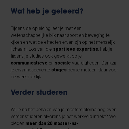
Wat heb je geleerd?
Tijdens de opleiding leer je met een
wetenschappelijke blik naar sport en beweging te
kijken en wat de effecten ervan zijn op het menselijk
lichaam. Los van die
sportieve
expertise
, heb je
tijdens je studies ook gewerkt op je
communicatieve
en
sociale
vaardigheden. Dankzij
je ervaringsgerichte
stages
ben je meteen klaar voor
de werkpraktijk.
Verder studeren
Wil je na het behalen van je masterdiploma nog even
verder studeren alvorens je het werkveld intrekt? We
bieden
meer dan 20 master-na-