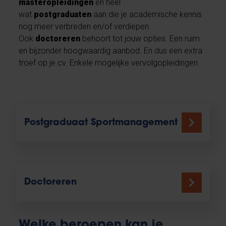
masteropleidingen
en heel
wat
postgraduaten
aan die je academische kennis
nog meer verbreden en/of verdiepen.
Ook
doctoreren
behoort tot jouw opties. Een ruim
en bijzonder hoogwaardig aanbod. En dus een extra
troef op je cv. Enkele mogelijke vervolgopleidingen.
Postgraduaat Sportmanagement
Doctoreren
Welke beroepen kan je