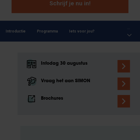
Schrijf je nu in!
...
Introductie
Programma
Iets voor jou?
Infodag 30 augustus
Vraag het aan SIMON
Brochures