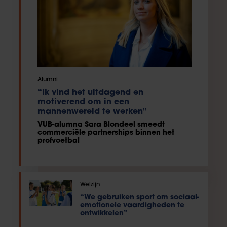
Alumni
“Ik vind het uitdagend en
motiverend om in een
mannenwereld te werken”
VUB-alumna Sara Blondeel smeedt
commerciële partnerships binnen het
profvoetbal
Welzijn
“We gebruiken sport om sociaal-
emotionele vaardigheden te
ontwikkelen”