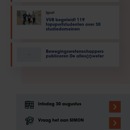
Sport
VUB begeleidt 119
topsportstudenten over 30
studiedomeinen
Bewegingswetenschappers
publiceren De alles(z)weter
Infodag 30 augustus
Vraag het aan SIMON