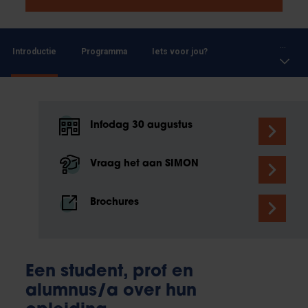
...
Introductie
Programma
Iets voor jou?
Infodag 30 augustus
Vraag het aan SIMON
Brochures
Een student, prof en
alumnus/a over hun