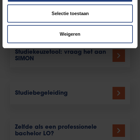
Selectie toestaan
Is deze studie iets voor jou?
Weigeren
Studiekeuzetool: vraag het aan
SIMON
Studiebegeleiding
Zelfde als een professionele
bachelor LO?