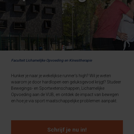
Faculteit Lichamelijke Opvoeding en Kinesitherapie
Hunker je naar je wekelijkse runner’s high? Wil je weten
waarom je door hardlopen een geluksgevoel krijgt? Studeer
Bewegings- en Sportwetenschappen, Lichamelijke
Opvoeding aan de VUB, en ontdek de impact van bewegen
en hoe je via sport maatschappelijke problemen aanpakt.
Schrijf je nu in!