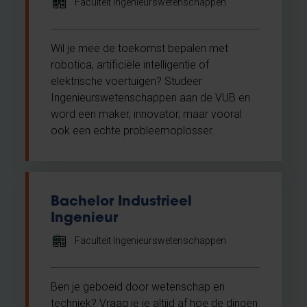
Faculteit Ingenieurswetenschappen
Wil je mee de toekomst bepalen met
robotica, artificiële intelligentie of
elektrische voertuigen? Studeer
Ingenieurswetenschappen aan de VUB en
word een maker, innovator, maar vooral
ook een echte probleemoplosser.
Bachelor Industrieel
Ingenieur
Faculteit Ingenieurswetenschappen
Ben je geboeid door wetenschap en
techniek? Vraag je je altijd af hoe de dingen