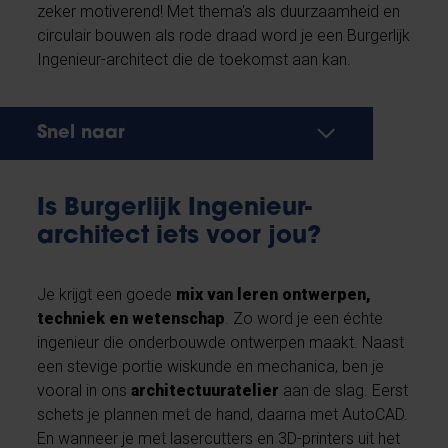
zeker motiverend! Met thema's als duurzaamheid en
circulair bouwen als rode draad word je een Burgerlijk
Ingenieur-architect die de toekomst aan kan.
Snel naar
Is Burgerlijk Ingenieur-
architect iets voor jou?
Je krijgt een goede
mix van leren ontwerpen,
techniek en wetenschap
. Zo word je een échte
ingenieur die onderbouwde ontwerpen maakt. Naast
een stevige portie wiskunde en mechanica, ben je
vooral in ons
architectuuratelier
aan de slag. Eerst
schets je plannen met de hand, daarna met AutoCAD.
En wanneer je met lasercutters en 3D-printers uit het