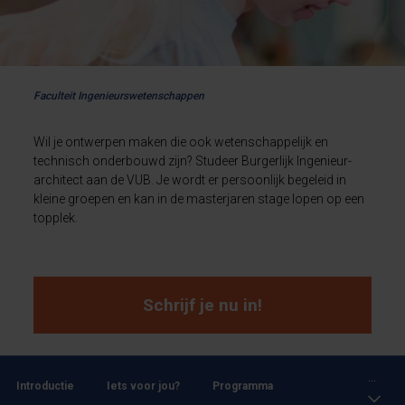
Faculteit Ingenieurswetenschappen
Wil je ontwerpen maken die ook wetenschappelijk en
technisch onderbouwd zijn? Studeer Burgerlijk Ingenieur-
architect aan de VUB. Je wordt er persoonlijk begeleid in
kleine groepen en kan in de masterjaren stage lopen op een
topplek.
Schrijf je nu in!
...
Introductie
Iets voor jou?
Programma