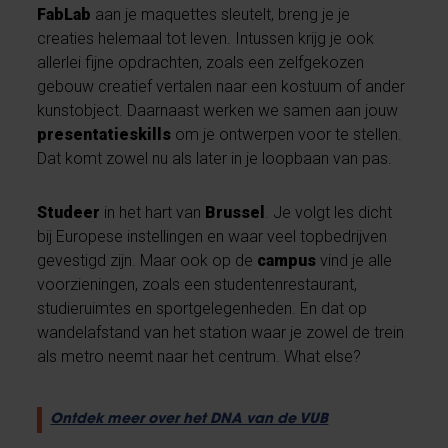
FabLab
aan je maquettes sleutelt, breng je je
creaties helemaal tot leven. Intussen krijg je ook
allerlei fijne opdrachten, zoals een zelfgekozen
gebouw creatief vertalen naar een kostuum of ander
kunstobject. Daarnaast werken we samen aan jouw
presentatieskills
om je ontwerpen voor te stellen.
Dat komt zowel nu als later in je loopbaan van pas.
Studeer
in het hart van
Brussel
. Je volgt les dicht
bij Europese instellingen en waar veel topbedrijven
gevestigd zijn. Maar ook op de
campus
vind je alle
voorzieningen, zoals een studentenrestaurant,
studieruimtes en sportgelegenheden. En dat op
wandelafstand van het station
waar je zowel de trein
als metro neemt naar het centrum. What else?
Ontdek meer over het DNA van de VUB