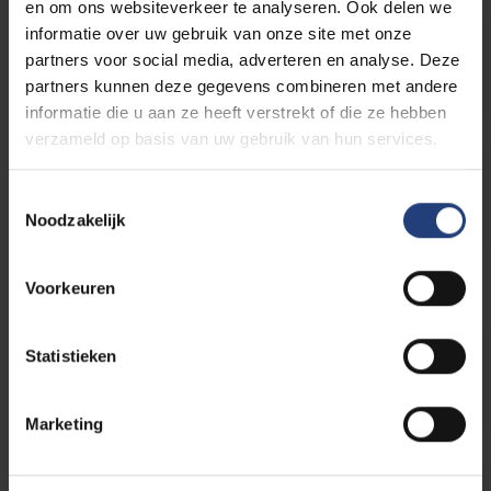
en om ons websiteverkeer te analyseren. Ook delen we
informatie over uw gebruik van onze site met onze
Algology
partners voor social media, adverteren en analyse. Deze
partners kunnen deze gegevens combineren met andere
informatie die u aan ze heeft verstrekt of die ze hebben
verzameld op basis van uw gebruik van hun services.
Oncoplastic surgery
Toestemmingsselectie
Noodzakelijk
Permanente vormingen
Voorkeuren
Prenatale echografie en foetale
Statistieken
geneeskunde
Marketing