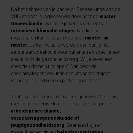
Na het behalen van je bachelor Geneeskunde aan de
VUB, stroom je logischerwijs door naar de
master
Geneeskunde
, waarin je je kennis verdiept via
intensieve klinische stages.
Na die drie
masterjaren kan je kiezen voor een
master-na-
master.
Je kan huisarts worden, dan ben je het
eerste aanspreekpunt voor patiënten en speel je een
sleutelrol in de gezondheidszorg. Wil je liever een
specifiek domein uitdiepen? Dan biedt de
specialisatiegeneeskunde een uitdagend traject
waarin je je medische expertise aanscherpt.
Toch is arts zijn meer dan alleen genezen. Met jouw
medische expertise kan je ook aan de slag in de
arbeidsgeneeskunde,
verzekeringsgeneeskunde of
jeugdgezondheidszorg
. Daarnaast zijn er
mogelijkheden binnen
beleidsorganisaties,