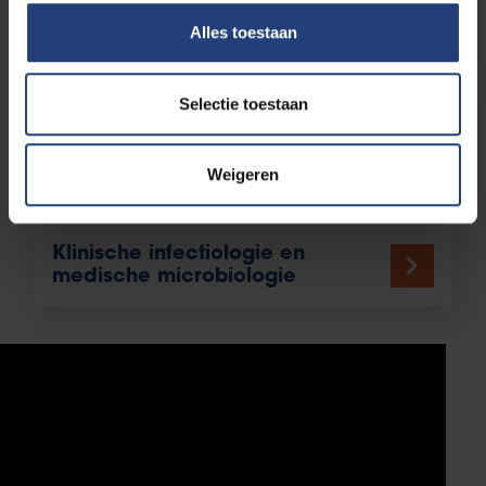
Disaster medicine
Alles toestaan
Selectie toestaan
Tabakologie en
rookstopbegeleiding
Weigeren
Klinische infectiologie en
medische microbiologie