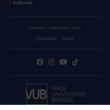
Ik doe mee
Pleinlaan 2 - 1050 Brussel - België
Privacybeleid
Contact