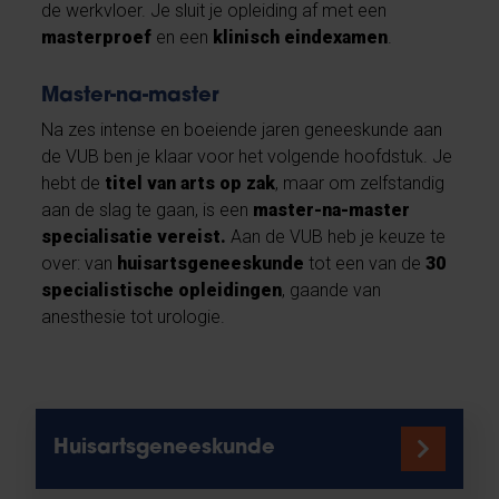
de werkvloer. Je sluit je opleiding af met een
masterproef
en een
klinisch eindexamen
.
Master-na-master
Na zes intense en boeiende jaren geneeskunde aan
de VUB ben je klaar voor het volgende hoofdstuk. Je
hebt de
titel van arts op zak
, maar om zelfstandig
aan de slag te gaan, is een
master-na-master
specialisatie vereist.
Aan de VUB heb je keuze te
over: van
huisartsgeneeskunde
tot een van de
30
specialistische opleidingen
, gaande van
anesthesie tot urologie. ​
Huisartsgeneeskunde