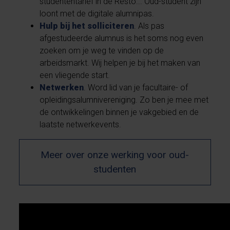
studententarief in de Resto... Oud-student zijn
loont met de digitale alumnipas.
Hulp bij het solliciteren
. Als pas
afgestudeerde alumnus is het soms nog even
zoeken om je weg te vinden op de
arbeidsmarkt. Wij helpen je bij het maken van
een vliegende start.
Netwerken
. Word lid van je facultaire- of
opleidingsalumnivereniging. Zo ben je mee met
de ontwikkelingen binnen je vakgebied en de
laatste netwerkevents.
Meer over onze werking voor oud-
studenten