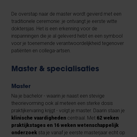
De overstap naar de master wordt gevierd met een
traditionele ceremonie: je ontvangt je eerste witte
doktersjas. Het is een erkenning voor de
inspanningen die je al geleverd hebt en een symbool
voor je toenemende verantwoordelijkheid tegenover
patiënten en collega-artsen.
Master & specialisaties
Master
Na je bachelor - waarin je naast een stevige
theorievorming ook al meteen een sterke dosis
praktijkervaring krijgt - volgt je master. Daarin staan je
klinische vaardigheden
centraal. Met
62 weken
praktijkstages en 16 weken wetenschappelijk
onderzoek
sta je vanaf je eerste masterjaar echt op