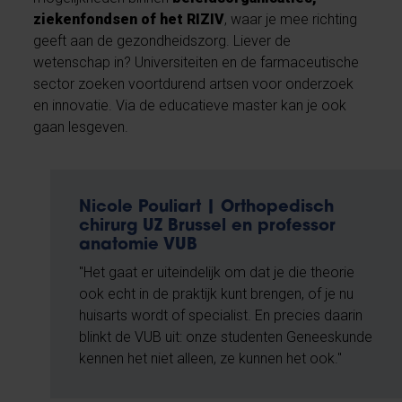
ziekenfondsen of het RIZIV
, waar je mee richting
geeft aan de gezondheidszorg. Liever de
wetenschap in? Universiteiten en de farmaceutische
sector zoeken voortdurend artsen voor onderzoek
en innovatie. Via de educatieve master kan je ook
gaan lesgeven.
Nicole Pouliart | Orthopedisch
chirurg UZ Brussel en professor
anatomie VUB
"Het gaat er uiteindelijk om dat je die theorie
ook echt in de praktijk kunt brengen, of je nu
huisarts wordt of specialist. En precies daarin
blinkt de VUB uit: onze studenten Geneeskunde
kennen het niet alleen, ze kunnen het ook."