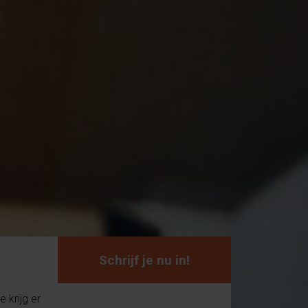
Schrijf je nu in!
 krijg er