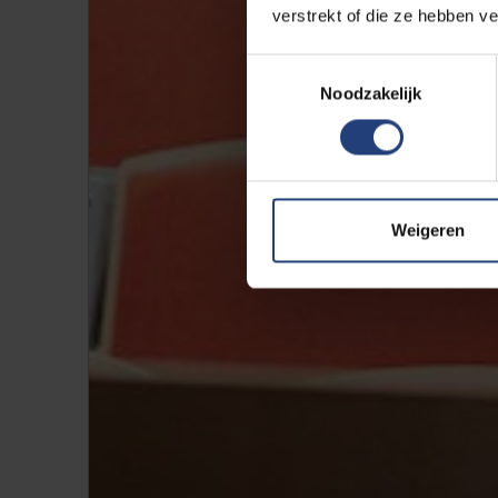
verstrekt of die ze hebben v
Toestemmingsselectie
Noodzakelijk
Weigeren