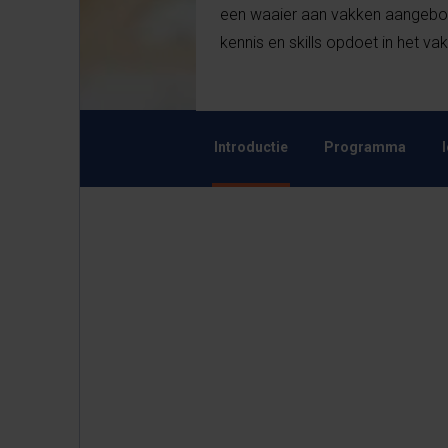
een waaier aan vakken aangebod
kennis en skills opdoet in het va
Introductie
Programma