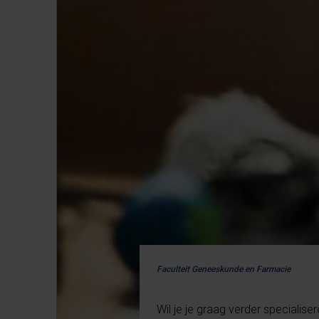
Faculteit Geneeskunde en Farmacie
Wil je je graag verder specialis