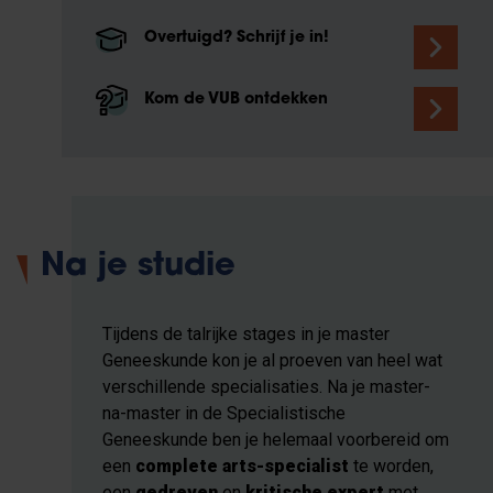
Overtuigd? Schrijf je in!
Kom de VUB ontdekken
Na je studie
Tijdens de talrijke stages in je master
Geneeskunde kon je al proeven van heel wat
verschillende specialisaties. Na je master-
na-master in de Specialistische
Geneeskunde ben je helemaal voorbereid om
een
complete arts-specialist
te worden,
een
gedreven
en
kritische expert
met