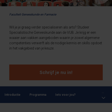
Faculteit Geneeskunde en Farmacie
Wil je je graag verder specialiseren als arts? Studeer
Specialistische Geneeskunde aan de VUB. Je krijg er een
waaier aan vakken aangeboden waarin je zowel algemene
competenties verwerft als de nodige kennis en skills opdoet
in het vakgebied van je keuze.
Schrijf je nu in!
...
Introductie
Programma
Iets voor jou?