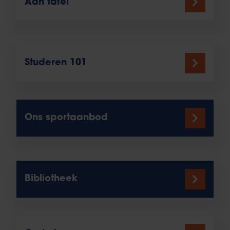
Aan tafel
Studeren 101
Ons sportaanbod
Bibliotheek