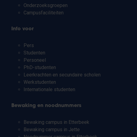
Onderzoeksgroepen
Campusfaciliteiten
Info voor
Pers
Studenten
Personeel
PhD-studenten
Leerkrachten en secundaire scholen
Werkstudenten
Internationale studenten
Bewaking en noodnummers
Bewaking campus in Etterbeek
Bewaking campus in Jette
Noodnummer campus in Etterbeek