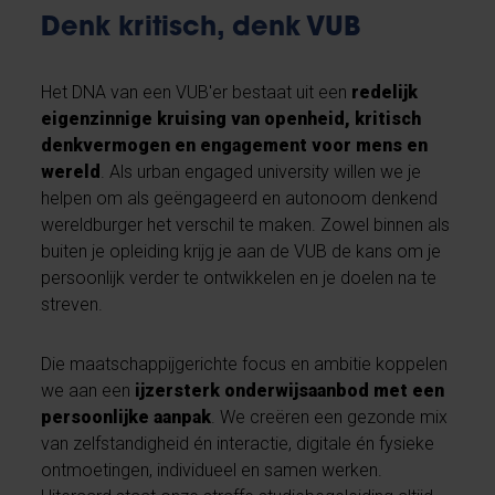
Denk kritisch, denk VUB
Het DNA van een VUB'er bestaat uit een
redelijk
eigenzinnige kruising van openheid, kritisch
denkvermogen en engagement voor mens en
wereld
. Als urban engaged university willen we je
helpen om als geëngageerd en autonoom denkend
wereldburger het verschil te maken. Zowel binnen als
buiten je opleiding krijg je aan de VUB de kans om je
persoonlijk verder te ontwikkelen en je doelen na te
streven.
Die maatschappijgerichte focus en ambitie koppelen
we aan een
ijzersterk onderwijsaanbod met een
persoonlijke aanpak
. We creëren een gezonde mix
van zelfstandigheid én interactie, digitale én fysieke
ontmoetingen, individueel en samen werken.