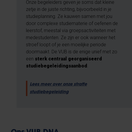
Onze begeleiders geven je soms dat kleine
zetje in de juiste richting, bijvoorbeeld in je
studieplanning. Ze kauwen samen met jou
door complexe studiematerie of oefenen de
leerstof, meestal via groepsactiviteiten met
medestudenten. Ze zijn er ook wanneer het
stroef loopt of je een moeilijke periode
doormaakt. De VUB is de enige unief met zo
een
sterk centraal georganiseerd
studiebegeleidingsaanbod
.
Lees meer over onze straffe
studiebegeleiding