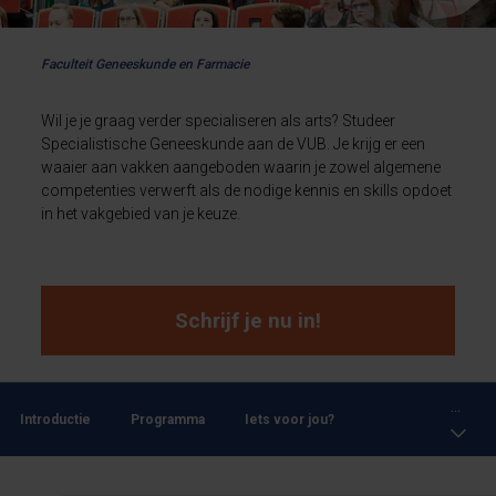
Faculteit Geneeskunde en Farmacie
Wil je je graag verder specialiseren als arts? Studeer
Specialistische Geneeskunde aan de VUB. Je krijg er een
waaier aan vakken aangeboden waarin je zowel algemene
competenties verwerft als de nodige kennis en skills opdoet
in het vakgebied van je keuze.
Schrijf je nu in!
...
Introductie
Programma
Iets voor jou?