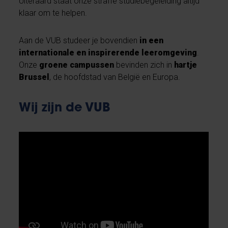
Uiteraard staat onze straffe studiebegeleiding altijd
klaar om te helpen.
Aan de VUB studeer je bovendien
in een
internationale en inspirerende leeromgeving
.
Onze
groene campussen
bevinden zich in
hartje
Brussel
, de hoofdstad van België en Europa.
Wij zijn de VUB